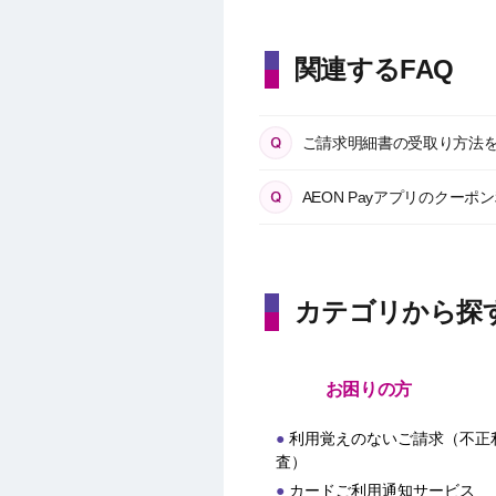
関連するFAQ
ご請求明細書の受取り方法
AEON Payアプリのクー
カテゴリから探
お困りの方
利用覚えのないご請求（不正
査）
カードご利用通知サービス