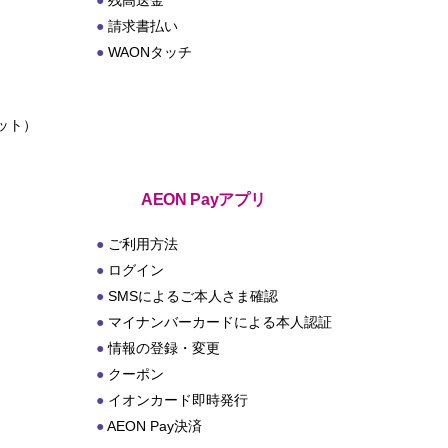
残高送金
請求書払い
WAONタッチ
ット）
ト
AEON Payアプリ
ご利用方法
ログイン
SMSによるご本人さま確認
マイナンバーカードによる本人認証
情報の登録・変更
クーポン
イオンカード即時発行
AEON Pay決済