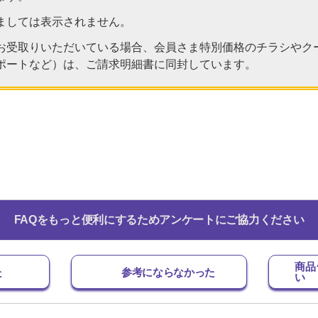
ましては表示されません。
お受取りいただいている場合、会員さま特別価格のチラシやク
ポートなど）は、ご請求明細書に同封しています。
FAQをもっと便利にするためアンケートにご協力ください
商品
た
参考にならなかった
い