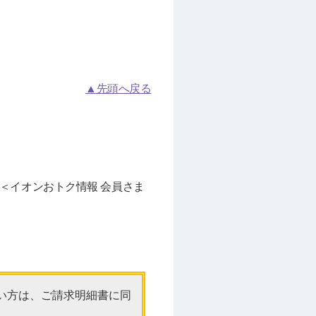
▲先頭へ戻る
＜イオンおトク情報 会員さま
い方は、ご請求明細書に同