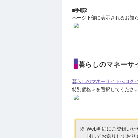
■手順2
ページ下部に表示されるお知
暮らしのマネーサ
暮らしのマネーサイトへログ
特別価格＞を選択してくださ
Web明細にご登録い
封してお送りしており