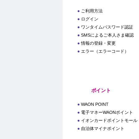
ご利用方法
ログイン
ワンタイムパスワード認証
SMSによるご本人さま確認
情報の登録・変更
エラー（エラーコード）
ポイント
WAON POINT
電子マネーWAONポイント
イオンカードポイントモール
自治体マイナポイント