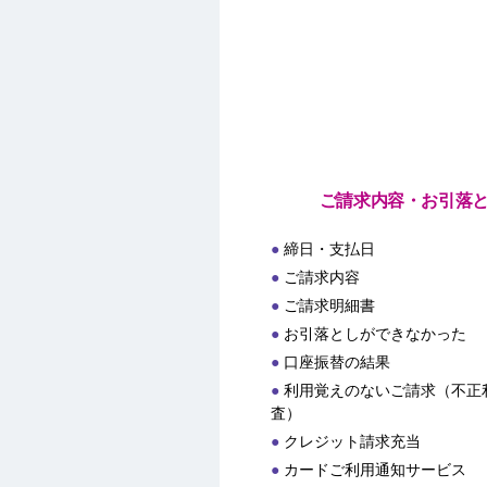
ご請求内容・お引落
締日・支払日
ご請求内容
ご請求明細書
お引落としができなかった
口座振替の結果
利用覚えのないご請求（不正
査）
クレジット請求充当
カードご利用通知サービス