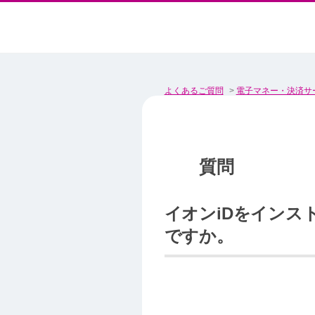
よくあるご質問
>
電子マネー・決済サ
イオンiDをインス
ですか。