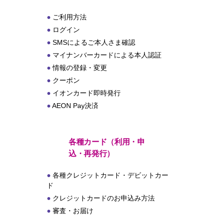
ご利用方法
ログイン
SMSによるご本人さま確認
マイナンバーカードによる本人認証
情報の登録・変更
クーポン
イオンカード即時発行
AEON Pay決済
各種カード（利用・申
込・再発行）
各種クレジットカード・デビットカー
ド
クレジットカードのお申込み方法
審査・お届け