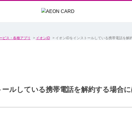
ービス・各種アプリ
>
イオンiD
>
イオンiDをインストールしている携帯電話を解
トールしている携帯電話を解約する場合