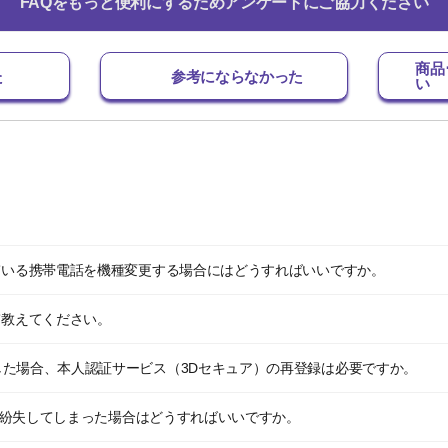
FAQをもっと便利にするためアンケートにご協力ください
商品
た
参考にならなかった
い
ている携帯電話を機種変更する場合にはどうすればいいですか。
て教えてください。
た場合、本人認証サービス（3Dセキュア）の再登録は必要ですか。
末を紛失してしまった場合はどうすればいいですか。