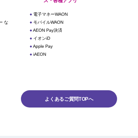
ス・各種アプリ
電子マネーWAON
 な
モバイルWAON
AEON Pay決済
イオンiD
Apple Pay
iAEON
よくあるご質問TOPへ