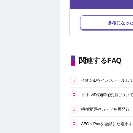
参考になっ
関連するFAQ
イオンiDをインストールし
イオンiDの解約方法につい
機種変更やカードを再発行し
AEON Payを登録した端