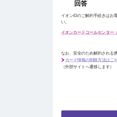
イオンiDのご解約手続きはお
い。
イオンカードコールセンター（受
なお、安全のため解約される
カード情報の削除方法はこ
（外部サイトへ遷移します）