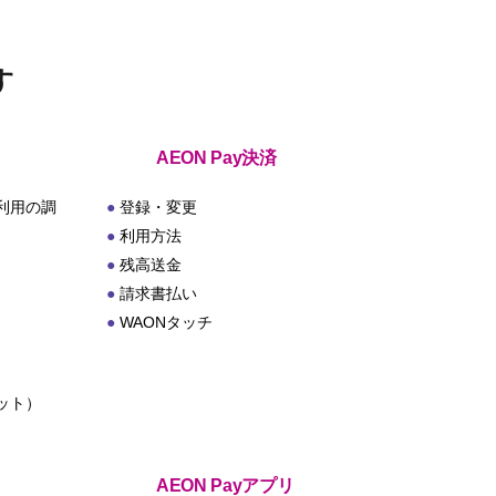
す
AEON Pay決済
利用の調
登録・変更
利用方法
残高送金
請求書払い
WAONタッチ
ット）
ト
AEON Payアプリ