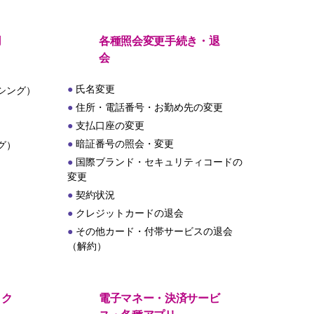
用
各種照会変更手続き・退
会
氏名変更
シング）
住所・電話番号・お勤め先の変更
支払口座の変更
暗証番号の照会・変更
グ）
国際ブランド・セキュリティコードの
変更
契約状況
クレジットカードの退会
その他カード・付帯サービスの退会
（解約）
・ク
電子マネー・決済サービ