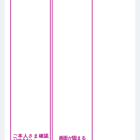
ご本人さま確認
画面が固まる