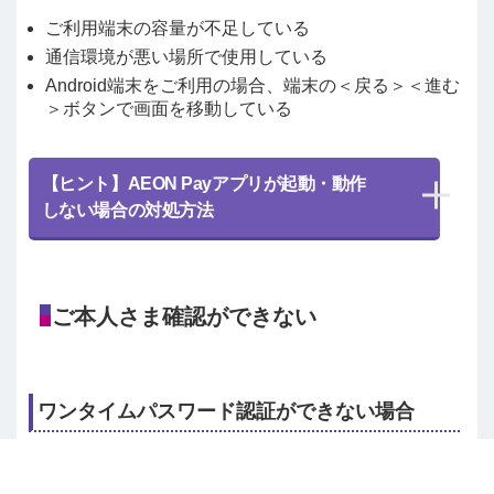
ご利用端末の容量が不足している
通信環境が悪い場所で使用している
Android端末をご利用の場合、端末の＜戻る＞＜進む
＞ボタンで画面を移動している
【ヒント】AEON Payアプリが起動・動作
しない場合の対処方法
ご本人さま確認ができない
ワンタイムパスワード認証ができない場合
下記ページにワンタイムパスワード認証に関するFAQを
ご案内しておりますので、お客さまの事象のFAQをご参