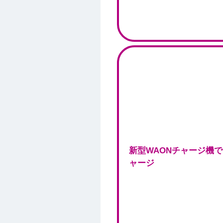
新型WAONチャージ機
ャージ