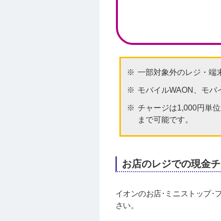
一部対象外のレジ・端
モバイルWAON、モバ
チャージは1,000円単位
まで可能です。
お店のレジでの現金チ
イオンのお店･ミニストップ･
さい。