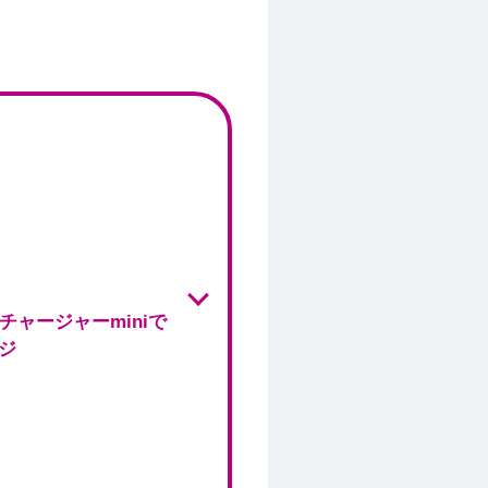
Nチャージャーminiで
ジ