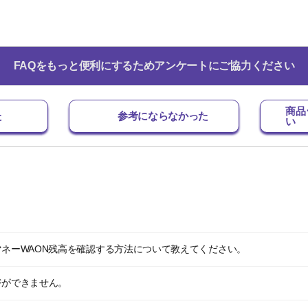
FAQをもっと便利にするためアンケートにご協力ください
商品
た
参考にならなかった
い
マネーWAON残高を確認する方法について教えてください。
ジができません。