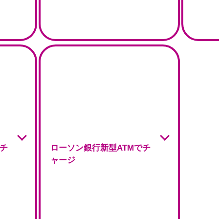
でチ
ローソン銀行新型ATMでチ
ャージ