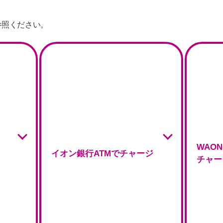
参照ください。
WAO
イオン銀行ATMでチャージ
チャー