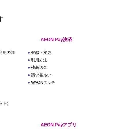
す
AEON Pay決済
利用の調
登録・変更
利用方法
残高送金
請求書払い
WAONタッチ
ット）
ト
AEON Payアプリ