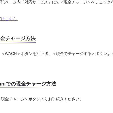
下記ページ内「対応サービス」にて＜現金チャージ＞へチェック
てはこちら
現金チャージ方法
り＜WAON＞ボタンを押下後、＜現金でチャージする＞ボタンよ
iniでの現金チャージ方法
＜現金チャージ＞ボタンよりお手続きください。