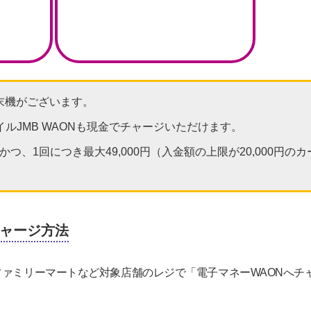
末機がございます。
イルJMB WAONも現金でチャージいただけます。
かつ、1回につき最大49,000円（入金額の上限が20,000円のカ
ャージ方法
ファミリーマートなど対象店舗のレジで「電子マネーWAONへチ