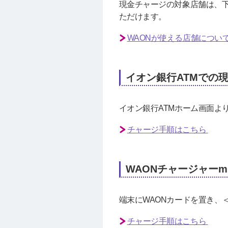
現金チャージの対象店舗は、
ただけます。
WAONが使える店舗につい
イオン銀行ATMでの
イオン銀行ATMホーム画面よ
チャージ手順はこちら
WAONチャージャーm
端末にWAONカードを置き、
チャージ手順はこちら