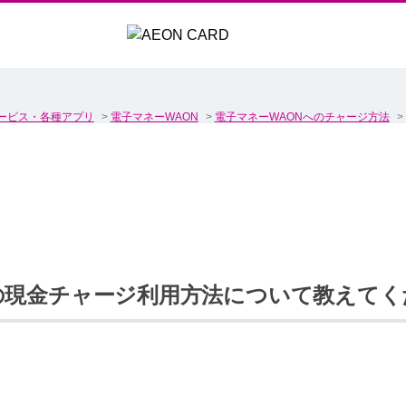
ービス・各種アプリ
>
電子マネーWAON
>
電子マネーWAONへのチャージ方法
>
の現金チャージ利用方法について教えてく