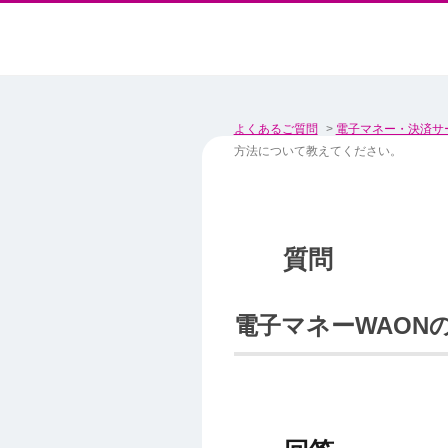
よくあるご質問
>
電子マネー・決済サ
方法について教えてください。
電子マネーWAON