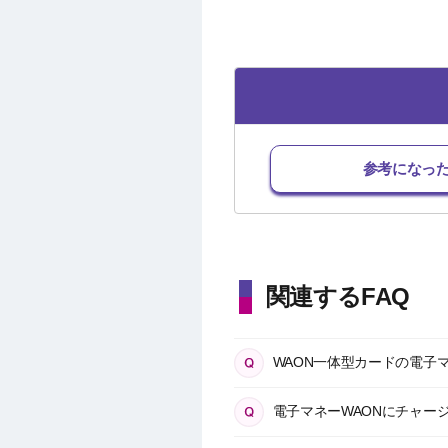
参考になっ
関連するFAQ
WAON一体型カードの電子
電子マネーWAONにチャー