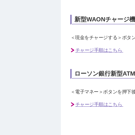
新型WAONチャージ
＜現金をチャージする＞ボタ
チャージ手順はこちら
ローソン銀行新型AT
＜電子マネー＞ボタンを押下後
チャージ手順はこちら