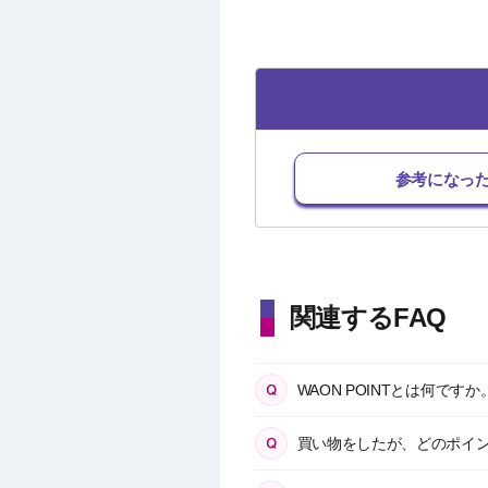
参考になっ
関連するFAQ
WAON POINTとは何ですか
買い物をしたが、どのポイ