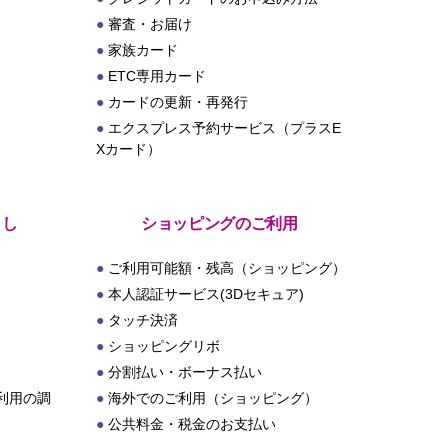
審査・お届け
家族カード
ETC専用カード
カードの更新・再発行
エクスプレス予約サービス（プラスE
Xカード）
とし
ショッピングのご利用
ご利用可能額・残高（ショッピング）
本人認証サービス(3Dセキュア)
タッチ決済
ショッピングリボ
分割払い・ボーナス払い
利用の調
海外でのご利用（ショッピング）
公共料金・税金のお支払い