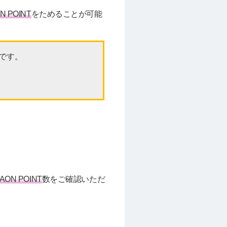
N POINT
をためることが可能
能です。
AON POINT
数をご確認いただ