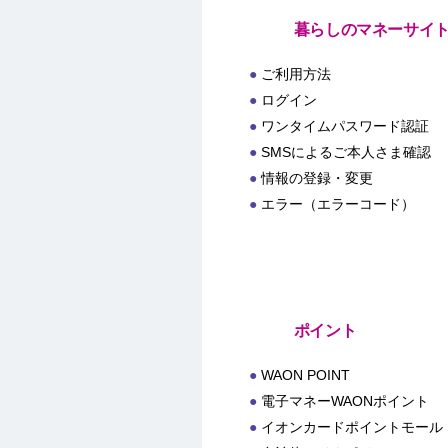
暮らしのマネーサイ
ご利用方法
ログイン
ワンタイムパスワード認証
SMSによるご本人さま確認
情報の登録・変更
エラー（エラーコード）
ポイント
WAON POINT
電子マネーWAONポイント
イオンカードポイントモール