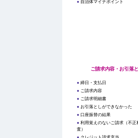
自治体マイナポイント
ご請求内容・お引落
締日・支払日
ご請求内容
ご請求明細書
お引落としができなかった
口座振替の結果
利用覚えのないご請求（不正
査）
クレジット請求充当