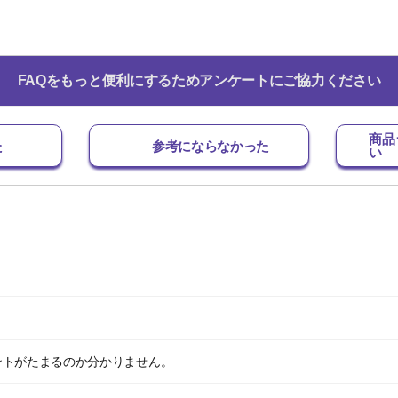
FAQをもっと便利にするためアンケートにご協力ください
商品
た
参考にならなかった
い
。
ントがたまるのか分かりません。