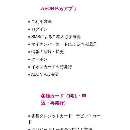
ト
AEON Payアプリ
ご利用方法
ログイン
SMSによるご本人さま確認
マイナンバーカードによる本人認証
情報の登録・変更
クーポン
イオンカード即時発行
AEON Pay決済
各種カード（利用・申
込・再発行）
各種クレジットカード・デビットカー
ド
クレジットカードのお申込み方法