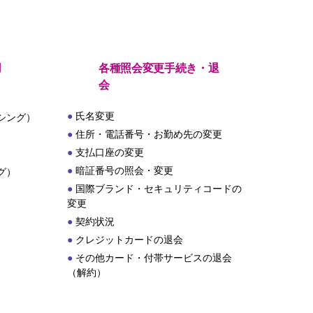
用
各種照会変更手続き・退
会
氏名変更
シング）
住所・電話番号・お勤め先の変更
支払口座の変更
暗証番号の照会・変更
グ）
国際ブランド・セキュリティコードの
変更
契約状況
クレジットカードの退会
その他カード・付帯サービスの退会
（解約）