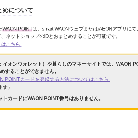
まとめについて
た
WAON POINT
は、smart WAONウェブまたはiAEONアプリ
、ネットショップのIDとおまとめすることが可能です。
くはこちら
（旧：イオンウォレット）や暮らしのマネーサイトでは、WAON P
とめすることができません。
AON POINTカードを登録する方法についてはこちら
ます）
トカードにWAON POINT番号はありません。