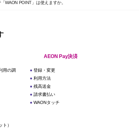
WAON POINT」は使えますか。
す
AEON Pay決済
利用の調
登録・変更
利用方法
残高送金
請求書払い
WAONタッチ
ット）