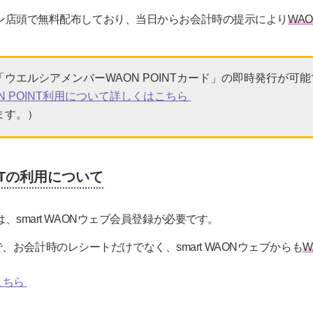
イオン店頭で無料配布しており、当日からお会計時の提示により
WAO
ウエルシアメンバーWAON POINTカード」の即時発行が可
N POINT利用について詳しくはこちら
ます。）
NTの利用について
、smart WAONウェブ会員登録が必要です。
お会計時のレシートだけでなく、smart WAONウェブからも
W
こちら