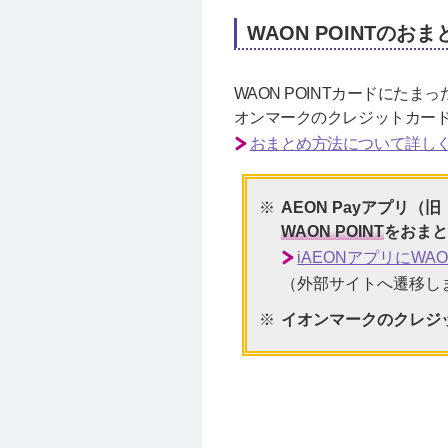
WAON POINTのお
WAON POINTカードにたまっ
オンマークのクレジットカード
おまとめ方法について詳し
AEON Payアプリ
WAON POINT
をおま
iAEONアプリにW
（外部サイトへ遷移し
イオンマークのクレジッ