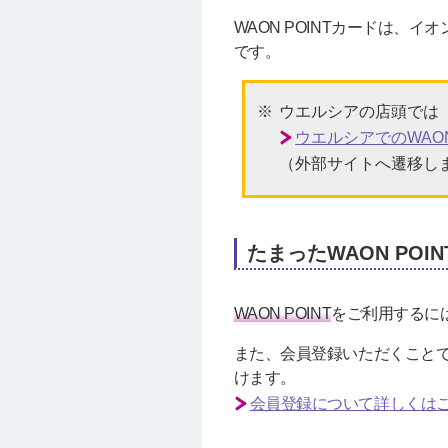
WAON POINTカードは、
です。
ウエルシアの店頭では「
ウエルシアでのWAO
（外部サイトへ遷移し
たまったWAON POI
WAON POINT
をご利用するには
また、会員登録いただくことで、
けます。
会員登録について詳しくは