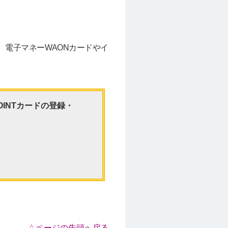
にて、電子マネーWAONカードやイ
OINTカードの登録・
△ページの先頭へ戻る