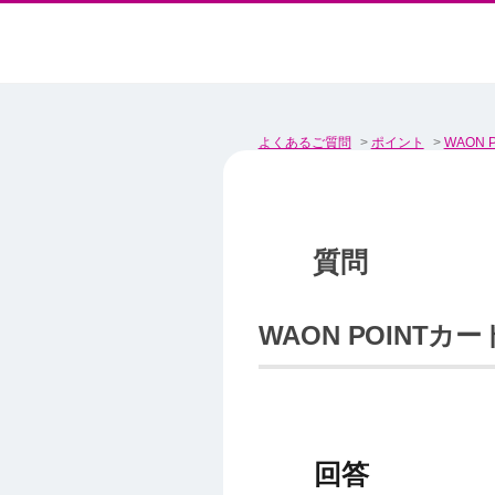
よくあるご質問
>
ポイント
>
WAON P
WAON POINT