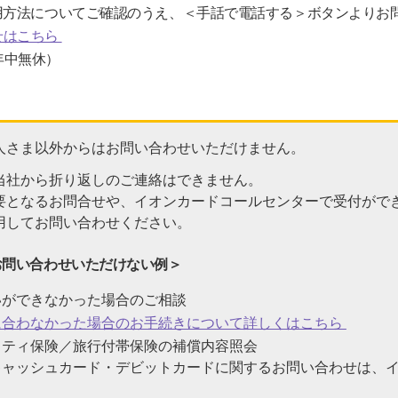
用方法についてご確認のうえ、＜手話で電話する＞ボタンよりお
せはこちら
 年中無休）
人さま以外からはお問い合わせいただけません。
当社から折り返しのご連絡はできません。
要となるお問合せや、イオンカードコールセンターで受付がで
用してお問い合わせください。
お問い合わせいただけない例＞
いができなかった場合のご相談
に合わなかった場合のお手続きについて詳しくはこちら
フティ保険／旅行付帯保険の補償内容照会
キャッシュカード・デビットカードに関するお問い合わせは、