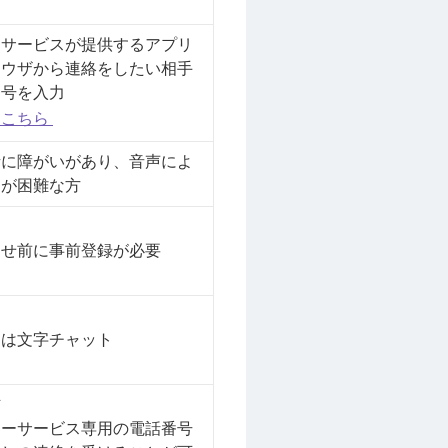
ーサービスが提供するアプリ
ラウザから連絡をしたい相手
番号を入力
はこちら
話に障がいがあり、音声によ
用が困難な方
わせ前に事前登録が必要
くは文字チャット
信
レーサービス専用の電話番号