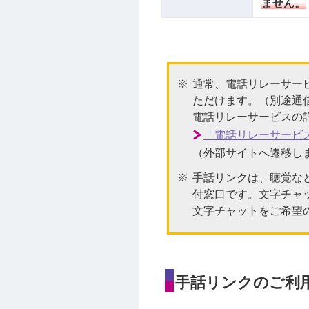
ません。
通常、電話リレーサー
ただけます。（別途通
電話リレーサービスの
「電話リレーサービ
（外部サイトへ遷移し
手話リンクは、聴覚な
付窓口です。文字チャ
文字チャットをご希望
手話リンクのご利