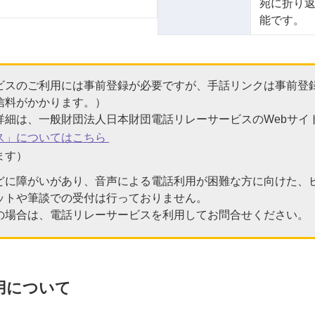
宛に折り
能です。
ビスのご利用には事前登録が必要ですが、手話リンクは事前登
信料がかかります。）
詳細は、一般財団法人日本財団電話リレーサービスのWebサイ
ス」についてはこちら
ます）
どに障がいがあり、音声による電話利用が困難な方に向けた、
ットや筆談での受付は行っておりません。
の場合は、電話リレーサービスを利用してお問合せください。
用について