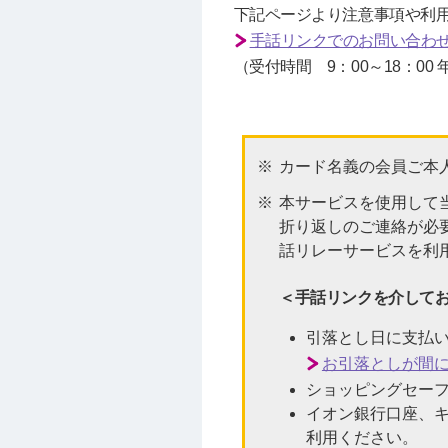
下記ページより注意事項や利
手話リンクでのお問い合わ
（受付時間 9：00～18：00
カード名義の会員ご本
本サービスを使用して
折り返しのご連絡が必
話リレーサービスを利
＜手話リンクを介して
引落とし日に支払
お引落としが間
ショッピングセー
イオン銀行口座、
利用ください。