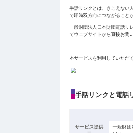
手話リンクとは、きこえない
で即時双方向につながること
一般財団法人日本財団電話リ
てウェブサイトから直接お問
本サービスを利用していただ
手話リンクと電話
サービス提供
一般財団