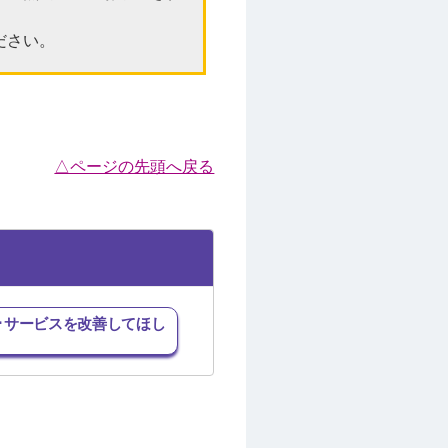
ださい。
△ページの先頭へ戻る
･サービスを改善してほし