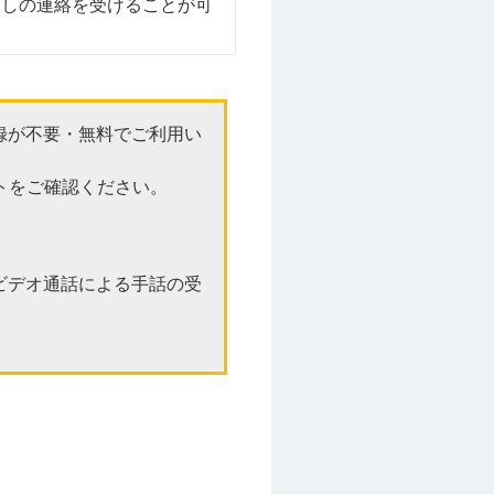
返しの連絡を受けることが可
録が不要・無料でご利用い
トをご確認ください。
ビデオ通話による手話の受