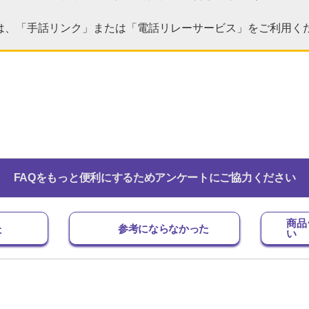
。
は、「手話リンク」または「電話リレーサービス」をご利用く
FAQをもっと便利にするためアンケートにご協力ください
商品
た
参考にならなかった
い