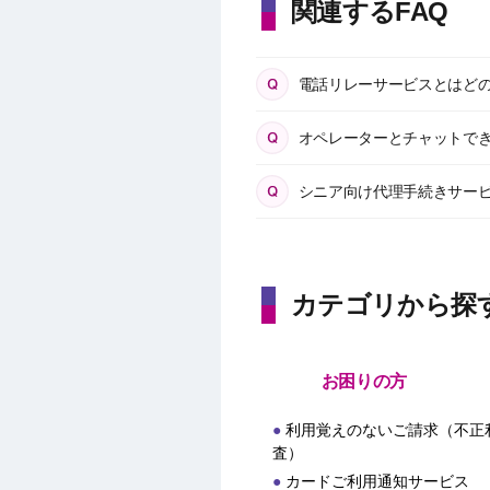
関連するFAQ
電話リレーサービスとはど
オペレーターとチャットで
シニア向け代理手続きサー
カテゴリから探
お困りの方
利用覚えのないご請求（不正
査）
カードご利用通知サービス