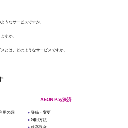
のようなサービスですか。
きますか。
ビスとは、どのようなサービスですか。
す
AEON Pay決済
利用の調
登録・変更
利用方法
残高送金