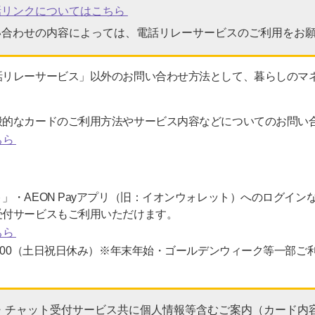
話リンクについてはこちら
い合わせの内容によっては、電話リレーサービスのご利用をお
話リレーサービス」以外のお問い合わせ方法として、暮らしのマ
般的なカードのご利用方法やサービス内容などについてのお問い
ちら
」・AEON Payアプリ（旧：イオンウォレット）へのログイン
受付サービスもご利用いただけます。
ちら
8：00（土日祝日休み）※年末年始・ゴールデンウィーク等一部
・チャット受付サービス共に個人情報等含むご案内（カード内