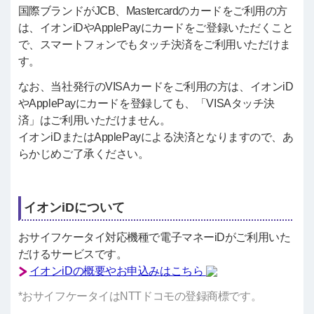
国際ブランドがJCB、Mastercardのカードをご利用の方
は、イオンiDやApplePayにカードをご登録いただくこと
で、スマートフォンでもタッチ決済をご利用いただけま
す。
なお、当社発行のVISAカードをご利用の方は、イオンiD
やApplePayにカードを登録しても、「VISAタッチ決
済」はご利用いただけません。
イオンiDまたはApplePayによる決済となりますので、あ
らかじめご了承ください。
イオンiDについて
おサイフケータイ対応機種で電子マネーiDがご利用いた
だけるサービスです。
イオンiDの概要やお申込みはこちら
*おサイフケータイはNTTドコモの登録商標です。