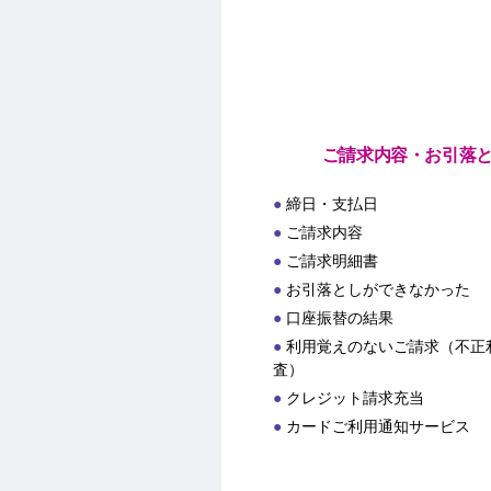
ご請求内容・お引落
締日・支払日
ご請求内容
ご請求明細書
お引落としができなかった
口座振替の結果
利用覚えのないご請求（不正
査）
クレジット請求充当
カードご利用通知サービス