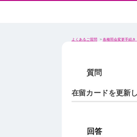
よくあるご質問
>
各種照会変更手続き
在留カードを更新