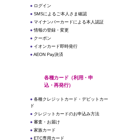
ログイン
SMSによるご本人さま確認
マイナンバーカードによる本人認証
情報の登録・変更
クーポン
イオンカード即時発行
AEON Pay決済
各種カード（利用・申
込・再発行）
各種クレジットカード・デビットカー
ド
クレジットカードのお申込み方法
審査・お届け
家族カード
ETC専用カード