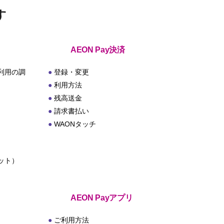
す
AEON Pay決済
利用の調
登録・変更
利用方法
残高送金
請求書払い
WAONタッチ
ット）
ト
AEON Payアプリ
ご利用方法