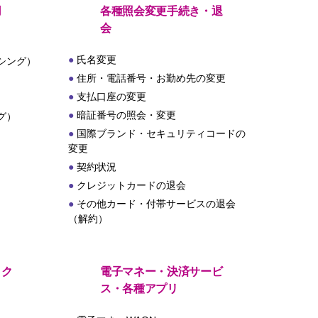
用
各種照会変更手続き・退
会
氏名変更
シング）
住所・電話番号・お勤め先の変更
支払口座の変更
暗証番号の照会・変更
グ）
国際ブランド・セキュリティコードの
変更
契約状況
クレジットカードの退会
その他カード・付帯サービスの退会
（解約）
・ク
電子マネー・決済サービ
ス・各種アプリ