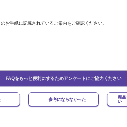
」のお手紙に記載されているご案内をご確認ください。
FAQをもっと便利にするためアンケートにご協力ください
商品
た
参考にならなかった
い