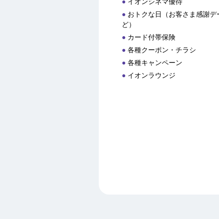
イオンシネマ優待
おトクな日（お客さま感謝デー
ど）
カード付帯保険
各種クーポン・チラシ
各種キャンペーン
イオンラウンジ