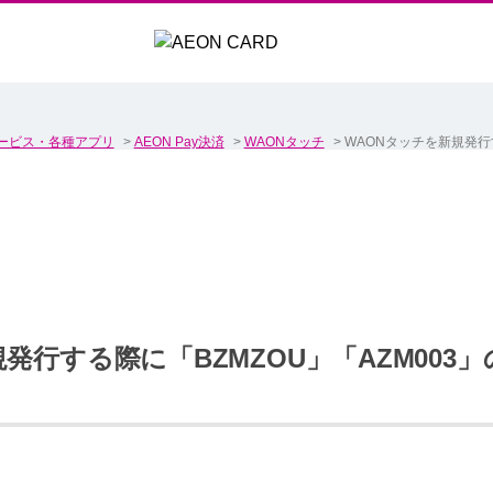
ービス・各種アプリ
>
AEON Pay決済
>
WAONタッチ
>
WAONタッチを新規発行す
発行する際に「BZMZOU」「AZM003