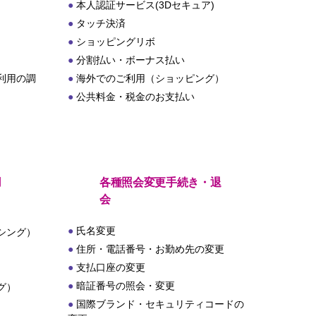
本人認証サービス(3Dセキュア)
タッチ決済
ショッピングリボ
分割払い・ボーナス払い
利用の調
海外でのご利用（ショッピング）
公共料金・税金のお支払い
用
各種照会変更手続き・退
会
氏名変更
シング）
住所・電話番号・お勤め先の変更
支払口座の変更
暗証番号の照会・変更
グ）
国際ブランド・セキュリティコードの