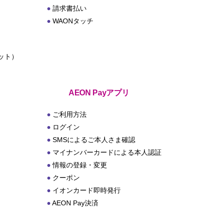
請求書払い
WAONタッチ
ット）
ト
AEON Payアプリ
ご利用方法
ログイン
SMSによるご本人さま確認
マイナンバーカードによる本人認証
情報の登録・変更
クーポン
イオンカード即時発行
AEON Pay決済