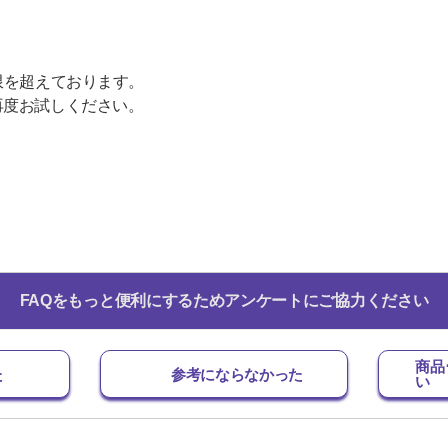
限を超えております。
再度お試しください。
FAQをもっと便利にするためアンケートにご協力ください
商品
た
参考にならなかった
い