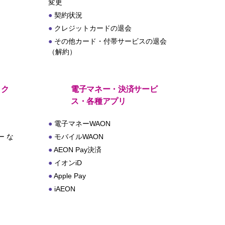
変更
契約状況
クレジットカードの退会
その他カード・付帯サービスの退会
（解約）
・ク
電子マネー・決済サービ
ス・各種アプリ
電子マネーWAON
 な
モバイルWAON
AEON Pay決済
イオンiD
Apple Pay
iAEON