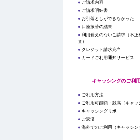
ご請求内容
ご請求明細書
お引落としができなかった
口座振替の結果
利用覚えのないご請求（不正
査）
クレジット請求充当
カードご利用通知サービス
キャッシングのご利
ご利用方法
ご利用可能額・残高（キャッ
キャッシングリボ
ご返済
海外でのご利用（キャッシン