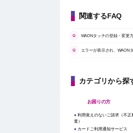
関連するFAQ
WAONタッチの登録・変更
エラーが表示され、WAON
カテゴリから探
お困りの方
利用覚えのないご請求（不正
査）
カードご利用通知サービス