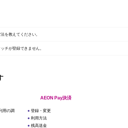
方法を教えてください。
タッチが登録できません。
す
AEON Pay決済
利用の調
登録・変更
利用方法
残高送金