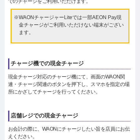
でのチャージをご利用いただけます。
WAONチャージャーLiteでは一部AEON Pay現
金チャージがご利用いただけない端末がござい
ます。
チャージ機での現金チャージ
現金チャージ対応のチャージ機にて、画面のWAON関
連・チャージ関連のボタンを押下し、スマホを指定の場
所にかざしてチャージを行ってください。
店舗レジでの現金チャージ
お会計の際に、WAONにチャージしたい旨を店員にお伝
えください。