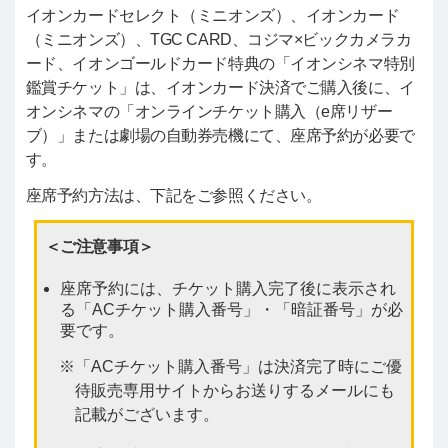
イオンカードセレクト（ミニオンズ）、イオンカード
（ミニオンズ）、TGC CARD、コジマ×ビックカメラカ
ード、イオンゴールドカード特典の「イオンシネマ特別
鑑賞チケット」は、イオンカード決済でご購入後に、イ
オンシネマの「オンラインチケット購入（e席リザー
ブ）」または劇場の自動券売機にて、座席予約が必要で
す。
座席予約方法は、下記をご参照ください。
＜ご注意事項＞
座席予約には、チケット購入完了後に表示され
る「ACチケット購入番号」・「暗証番号」が必
要です。
「ACチケット購入番号」は決済完了時にご優
待販売専用サイトからお送りするメールにも
記載がございます。