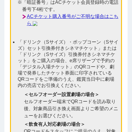
「暗証番号」はACチケット会員登録時の電話
番号下4桁です。
ACチケット購入番号がご不明な場合はこち
ら
「ドリンク（Sサイズ）・ポップコーン（Sサイ
ズ）セット引換券付きシネマチケット」または
「ドリンク（Sサイズ）引換券付きシネマチケ
ット」をご購入の場合、e席リザーブで予約の
「デジタル入場チケット」のQRコードや、劇
場で発券したチケット券面に印字されている
QRコードをご準備のうえ、鑑賞当日中に劇場
内の売店でお引換えください。
＜セルフオーダー設置劇場の場合＞
セルフオーダー端末でQRコードを読み取り
後、対象商品引き換え画面よりご希望のメニ
ューをお選びください。
＜飲食有人対応劇場の場合＞
QRコードをスタッフにご提示のうえ、対象