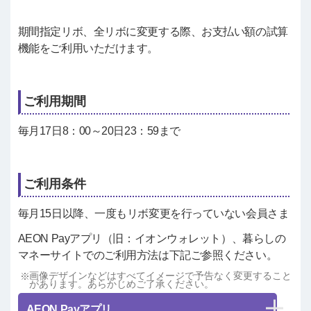
期間指定リボ、全リボに変更する際、お支払い額の試算
機能をご利用いただけます。
ご利用期間
毎月17日8：00～20日23：59まで
ご利用条件
毎月15日以降、一度もリボ変更を行っていない会員さま
AEON Payアプリ（旧：イオンウォレット）、暮らしの
マネーサイトでのご利用方法は下記ご参照ください。
画像デザインなどはすべてイメージで予告なく変更すること
があります。あらかじめご了承ください。
AEON Payアプリ