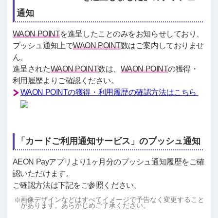
通知
WAON POINT
を進呈したことのみをお知らせしており、
プッシュ通知上で
WAON POINT
数はご案内しておりませ
ん。
進呈された
WAON POINT
数は、
WAON POINT
の獲得・
利用履歴よりご確認ください。
WAON POINTの獲得・利用履歴の確認方法はこちら
「カードご利用通知サービス」のプッシュ通知
AEON Payアプリより1ヶ月分のプッシュ通知履歴をご確
認いただけます。
ご確認方法は下記をご参照ください。
画像デザインなどはすべてイメージで予告なく変更すること
があります。あらかじめご了承ください。