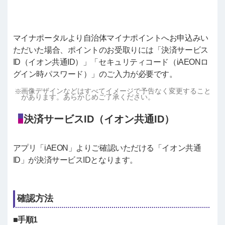
マイナポータルより自治体マイナポイントへお申込みい
ただいた場合、ポイントのお受取りには「決済サービス
ID（イオン共通ID）」「セキュリティコード（iAEONロ
グイン時パスワード）」のご入力が必要です。
画像デザインなどはすべてイメージで予告なく変更すること
があります。あらかじめご了承ください。
決済サービスID（イオン共通ID）
アプリ「iAEON」よりご確認いただける「イオン共通
ID」が決済サービスIDとなります。
確認方法
■手順1