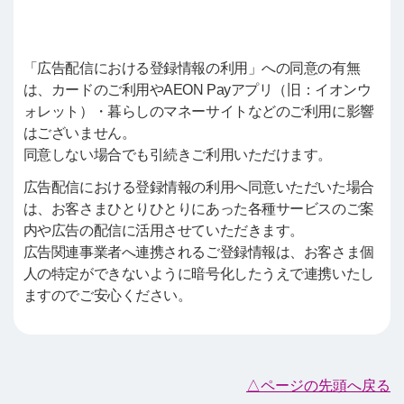
「広告配信における登録情報の利用」への同意の有無
は、カードのご利用やAEON Payアプリ（旧：イオンウ
ォレット）・暮らしのマネーサイトなどのご利用に影響
はございません。
同意しない場合でも引続きご利用いただけます。
広告配信における登録情報の利用へ同意いただいた場合
は、お客さまひとりひとりにあった各種サービスのご案
内や広告の配信に活用させていただきます。
広告関連事業者へ連携されるご登録情報は、お客さま個
人の特定ができないように暗号化したうえで連携いたし
ますのでご安心ください。
△ページの先頭へ戻る