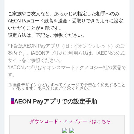
ご家族やご友人など、あらかじめ指定した相手へのみ
AEON Payコード残高を送金・受取りできるように設定
いただくことが可能です。
設定方法は、下記をご参照ください。
*下記はAEON Payアプリ（旧：イオンウォレット）のご
案内です。iAEONアプリのご利用方法は、iAEONの公式
サイトをご参照ください。
*iAEONアプリはイオンスマートテクノロジー社の製品で
す。
画像デザインなどはすべてイメージで予告なく変更すること
があります。あらかじめご了承ください。
AEON Payアプリでの設定手順
ダウンロード・アップデートはこちら