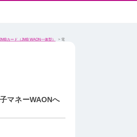
JMBカード（JMB WAON一体型）
>
電
子マネーWAONへ