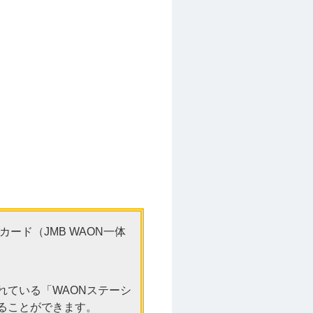
ード（JMB WAON一体
れている「WAONステーシ
することができます。