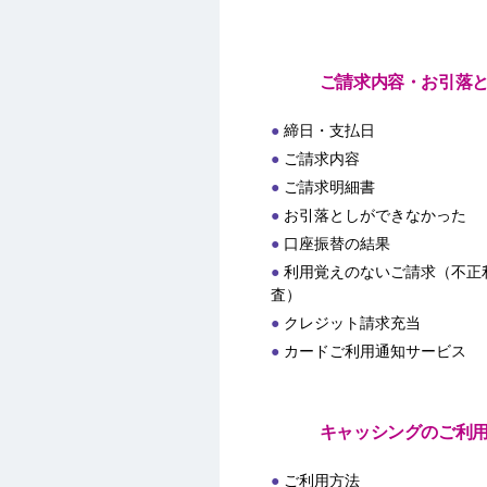
ご請求内容・お引落
締日・支払日
ご請求内容
ご請求明細書
お引落としができなかった
口座振替の結果
利用覚えのないご請求（不正
査）
クレジット請求充当
カードご利用通知サービス
キャッシングのご利
ご利用方法