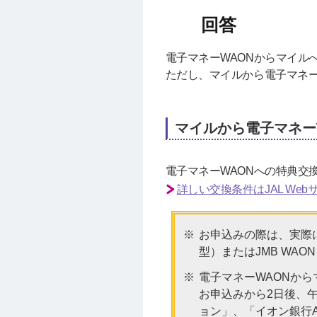
電子マネーWAONからマイル
ただし、マイルから電子マネー
マイルから電子マネー
電子マネーWAONへの特典交換
詳しい交換条件はJAL We
お申込みの際は、実際に
型）またはJMB WA
電子マネーWAONか
お申込みから2日後、
ョン」、「イオン銀行