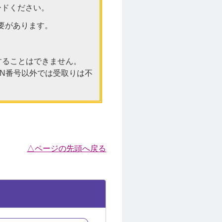
ードください。
要があります。
有することはできません。
ON番号以外では受取りは不
△ページの先頭へ戻る