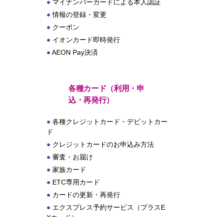
マイナンバーカードによる本人認証
情報の登録・変更
クーポン
イオンカード即時発行
AEON Pay決済
各種カード（利用・申
込・再発行）
各種クレジットカード・デビットカー
ド
クレジットカードのお申込み方法
審査・お届け
家族カード
ETC専用カード
カードの更新・再発行
エクスプレス予約サービス（プラスE