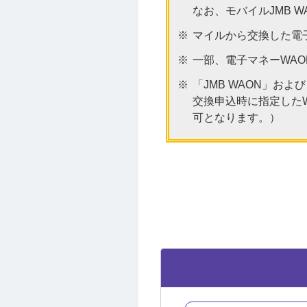
なお、モバイルJMB 
マイルから交換した電
一部、電子マネーWA
「JMB WAON」お
交換申込時に指定した
可となります。）