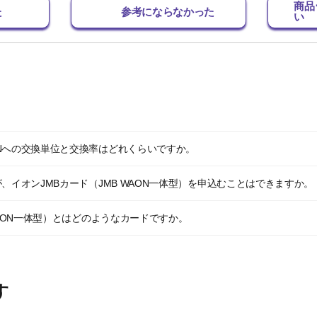
商品
た
参考にならなかった
い
Nへの交換単位と交換率はどれくらいですか。
、イオンJMBカード（JMB WAON一体型）を申込むことはできますか。
WAON一体型）とはどのようなカードですか。
す