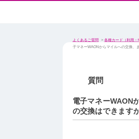
よくあるご質問
>
各種カード（利用・
子マネーWAONからマイルへの交換、
電子マネーWAON
の交換はできます