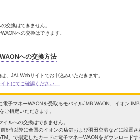
への交換はできません。
WAONへの交換はできます。
WAONへの交換方法
は、JAL Webサイトでお申込みいただきます。
bサイトにてご確認ください。
電子マネーWAONを受取るモバイルJMB WAON、イオンJMBカ
ONをご指定いただきます。
らマイルへの交換はできません。
午前6時以降に全国のイオンの店舗および羽田空港などに設置さ
ATM」で指定したカードに電子マネーWAONをダウンロード