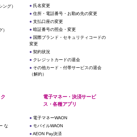
氏名変更
シング）
住所・電話番号・お勤め先の変更
支払口座の変更
暗証番号の照会・変更
グ）
国際ブランド・セキュリティコードの
変更
契約状況
クレジットカードの退会
その他カード・付帯サービスの退会
（解約）
・ク
電子マネー・決済サービ
ス・各種アプリ
電子マネーWAON
 な
モバイルWAON
AEON Pay決済