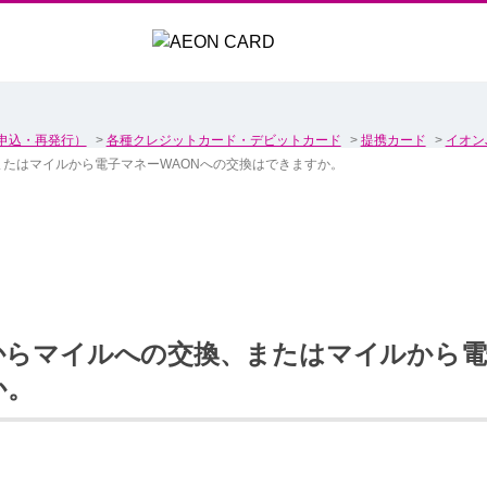
申込・再発行）
>
各種クレジットカード・デビットカード
>
提携カード
>
イオン
またはマイルから電子マネーWAONへの交換はできますか。
からマイルへの交換、またはマイルから電
か。