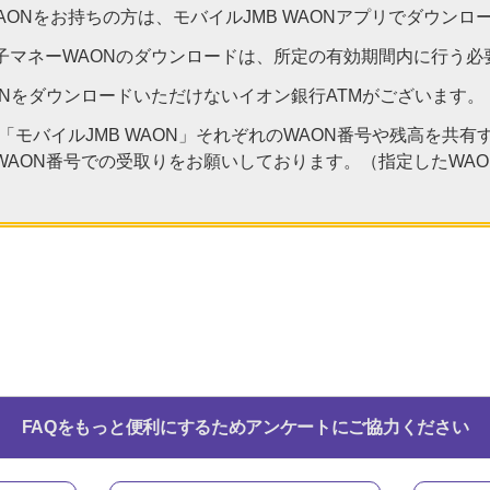
WAONをお持ちの方は、モバイルJMB WAONアプリでダウンロ
子マネーWAONのダウンロードは、所定の有効期間内に行う必
ONをダウンロードいただけないイオン銀行ATMがございます。
よび「モバイルJMB WAON」それぞれのWAON番号や残高を共
WAON番号での受取りをお願いしております。（指定したWA
FAQをもっと便利にするためアンケートにご協力ください