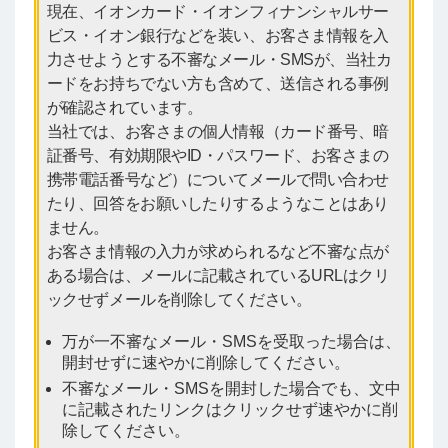
現在、イオンカード・イオンフィナンシャルサー
ビス・イオン銀行などを装い、お客さま情報を入
力させようとする不審なメール・SMSが、当社カ
ードをお持ちでない方も含めて、送信される事例
が確認されています。
当社では、お客さまの個人情報（カード番号、暗
証番号、有効期限やID・パスワード、お客さまの
携帯電話番号など）についてメールで問い合わせ
たり、回答をお願いしたりするようなことはあり
ません。
お客さま情報の入力が求められるなど不審な点が
ある場合は、メールに記載されているURLはクリ
ックせずメールを削除してください。
万が一不審なメール・SMSを受取った場合は、
開封せずに速やかに削除してください。
不審なメール・SMSを開封した場合でも、文中
に記載されたリンクはクリックせず速やかに削
除してください。