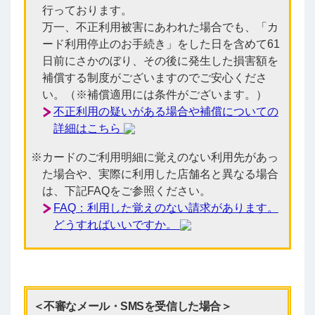
行っております。
万一、不正利用被害にあわれた場合でも、「カ
ード利用停止のお手続き」をした日を含めて61
日前にさかのぼり、その後に発生した損害額を
補償する制度がございますのでご安心くださ
い。（※補償適用には条件がございます。）
不正利用の疑いがある場合や補償についての
詳細はこちら
カードのご利用明細に覚えのない利用先があっ
た場合や、実際に利用した店舗名と異なる場合
は、下記FAQをご参照ください。
FAQ：利用した覚えのない請求があります。
どうすればいいですか。
＜不審なメール・SMSを受信した場合＞