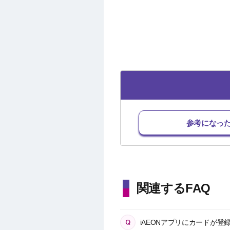
参考になっ
関連するFAQ
iAEONアプリにカードが登