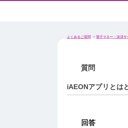
よくあるご質問
>
電子マネー・決済サ
iAEONアプリと