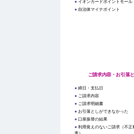
イオンカードポイントモール
自治体マイナポイント
ご請求内容・お引落
締日・支払日
ご請求内容
ご請求明細書
お引落としができなかった
口座振替の結果
利用覚えのないご請求（不正
査）