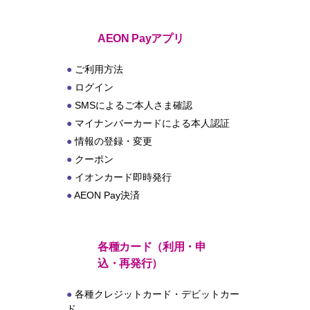
ト
AEON Payアプリ
ご利用方法
ログイン
SMSによるご本人さま確認
マイナンバーカードによる本人認証
情報の登録・変更
クーポン
イオンカード即時発行
AEON Pay決済
各種カード（利用・申
込・再発行）
各種クレジットカード・デビットカー
ド