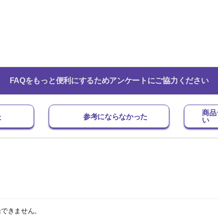
FAQをもっと便利にするためアンケートにご協力ください
商品
た
参考にならなかった
い
録できません。