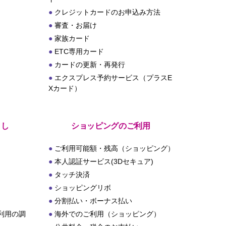
クレジットカードのお申込み方法
審査・お届け
家族カード
ETC専用カード
カードの更新・再発行
エクスプレス予約サービス（プラスE
Xカード）
とし
ショッピングのご利用
ご利用可能額・残高（ショッピング）
本人認証サービス(3Dセキュア)
タッチ決済
ショッピングリボ
分割払い・ボーナス払い
利用の調
海外でのご利用（ショッピング）