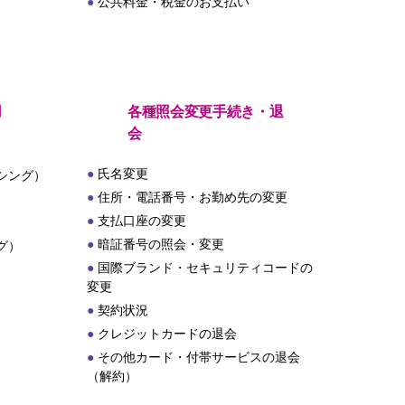
公共料金・税金のお支払い
用
各種照会変更手続き・退
会
氏名変更
シング）
住所・電話番号・お勤め先の変更
支払口座の変更
暗証番号の照会・変更
グ）
国際ブランド・セキュリティコードの
変更
契約状況
クレジットカードの退会
その他カード・付帯サービスの退会
（解約）