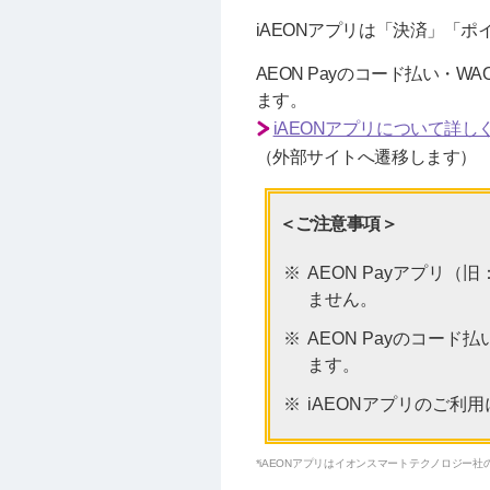
iAEONアプリは「決済」「
AEON Payのコード払い
ます。
iAEONアプリについて詳し
（外部サイトへ遷移します）
＜ご注意事項＞
AEON Payアプリ
ません。
AEON Payのコード
ます。
iAEONアプリのご利
*iAEONアプリはイオンスマートテクノロジー社