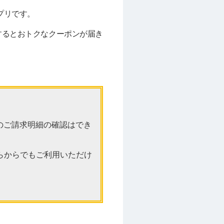
プリです。
録するとおトクなクーポンが届き
ドのご請求明細の確認はでき
どちらからでもご利用いただけ