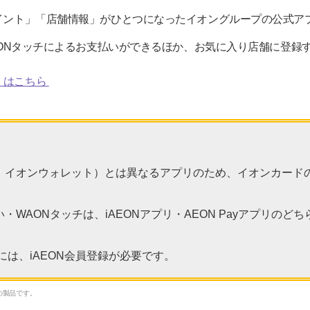
ポイント」「店舗情報」がひとつになったイオングループの公式ア
・WAONタッチによるお支払いができるほか、お気に入り店舗に登
くはこちら
（旧：イオンウォレット）とは異なるアプリのため、イオンカー
払い・WAONタッチは、iAEONアプリ・AEON Payアプリの
用には、iAEON会員登録が必要です。
の製品です。