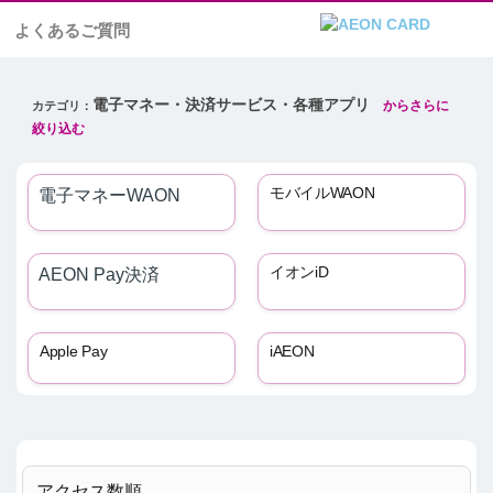
よくあるご質問
電子マネー・決済サービス・各種アプリ
モバイルWAON
電子マネーWAON
イオンiD
AEON Pay決済
Apple Pay
iAEON
アクセス数順