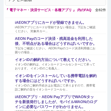
『 電子マネー・決済サービス・各種アプリ 』 内のFAQ
全82件
iAEONアプリにカードが登録できません。
iAEONアプリにカードが登録できない場合は、下記をご確認
ください。 対象外カー...
AEON Payのコード決済・残高送金を利用した
後、不明点がある場合はどうすればいいですか。
下記をご確認ください。 AEON Payのコード決済利用後にお
困りの場合 ...
イオンiDの解約方法について教えてください。
イオンiDの解約は、イオンカードコールセンターにて承って
おります。 イオンiDのご名義人...
イオンiDをインストールしている携帯電話を解約
する場合にはどうすればいいですか。
イオンiDのご解約手続きはお電話にて承りますので、携帯電
話ご解約の旨をイオンカードコールセ...
iAEONアプリ・AEON PayアプリでWAONタッ
チを新規発行しましたが、モバイルWAONのログ
インに必要なパスワードがわかりません。