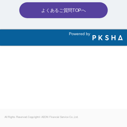
よくあるご質問TOPへ
Powered by
All Rights Reserved.Copyright© AEON Financial Service Co.,Ltd.