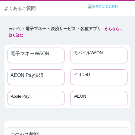
よくあるご質問
電子マネー・決済サービス・各種アプリ
モバイルWAON
電子マネーWAON
イオンiD
AEON Pay決済
Apple Pay
iAEON
アクセス数順