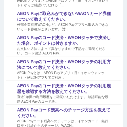
iAEONアプリまたはAEON Payアプリ（旧：イオンウォレッ
ト）からご確認いただける「...
AEON Payに取込みができないWAONカード券種
について教えてください。
外部企業提携WAONなど、AEON Payアプリへ取込みできな
いカード券種がございます。 対...
AEON Payのコード決済・WAONタッチで決済し
た場合、ポイントは付きますか。
お支払い方法によって異なりますので下記をご確認くださ
い。 コード決済 AEON Pay...
AEON Payのコード決済・WAONタッチの利用方
法について教えてください。
AEON Payとは、AEON Payアプリ（旧：イオンウォレッ
ト）・iAEONアプリでご利用...
AEON Payのコード決済・WAONタッチの利用履
歴を確認する方法を教えてください。
直近1年間の利用履歴をご確認いただけます。 確認可能な履
歴 AEON Payのコード決...
AEON Payコード残高へのチャージ方法を教えて
ください。
AEON Payコード残高へのチャージは、イオンカード・銀行
口座・現金からのチャージ、WAON...