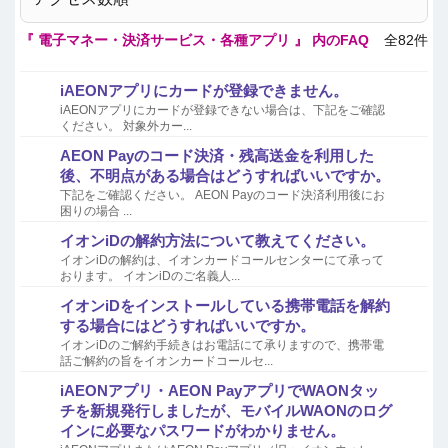
『 電子マネー・決済サービス・各種アプリ 』 内のFAQ
全82件
iAEONアプリにカードが登録できません。
iAEONアプリにカードが登録できない場合は、下記をご確認
ください。 対象外カー...
AEON Payのコード決済・残高送金を利用した
後、不明点がある場合はどうすればいいですか。
下記をご確認ください。 AEON Payのコード決済利用後にお
困りの場合 ...
イオンiDの解約方法について教えてください。
イオンiDの解約は、イオンカードコールセンターにて承って
おります。 イオンiDのご名義人...
イオンiDをインストールしている携帯電話を解約
する場合にはどうすればいいですか。
イオンiDのご解約手続きはお電話にて承りますので、携帯電
話ご解約の旨をイオンカードコールセ...
iAEONアプリ・AEON PayアプリでWAONタッ
チを新規発行しましたが、モバイルWAONのログ
インに必要なパスワードがわかりません。