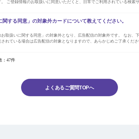
す。 ご登録情報のお取扱いに同意いただくと、日常でご利用されている検索
示されるようになります。 本内容について、当社からメールをお送りする場
アド...
に関する同意」の対象外カードについて教えてください。
のお取扱いに関する同意」の対象外となり、広告配信の対象外です。 なお、
意されている場合は広告配信の対象となりますので、あらかじめご了承くださ
ンデビットカード イオン銀行キャッシュ＋デビット イオンバリューカード＜V
数：47件
よくあるご質問TOPへ