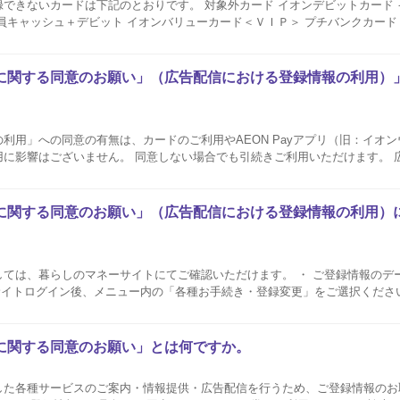
は下記のとおりです。 対象外カード イオンデビットカード イオン銀行キャッシ
員キャッシュ＋デビット イオンバリューカード＜ＶＩＰ＞ プチバンクカード
レートカード イオンマイスターカード ホーマックプロカード ＪＲ北海道法
に関する同意のお願い」（広告配信における登録情報の利用）
利用」への同意の有無は、カードのご利用やAEON Payアプリ（旧：イオ
用に影響はございません。 同意しない場合でも引続きご利用いただけます。 
た場合は、お客さまひとりひとりにあった各種サービスのご案内や広告の配信
され...
に関する同意のお願い」（広告配信における登録情報の利用）
のマネーサイトにてご確認いただけます。 ・ ご登録情報のデータ利用設定の確認
に関する同意のお願い」とは何ですか。
した各種サービスのご案内・情報提供・広告配信を行うため、ご登録情報のお