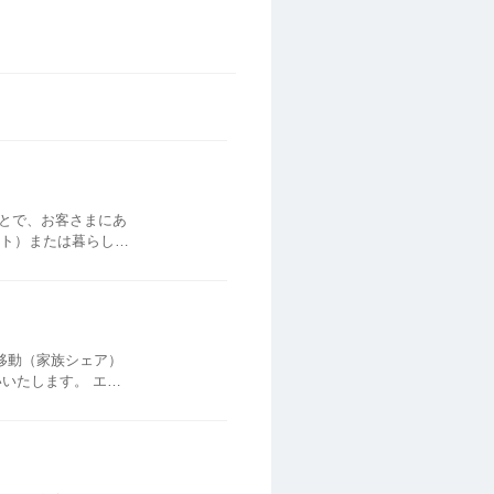
とで、お客さまにあ
ット）または暮らしの
の移動（家族シェア）
ォレット）でご利...