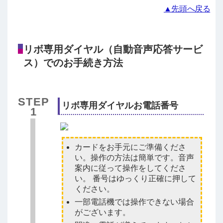
▲先頭へ戻る
リボ専用ダイヤル（自動音声応答サービ
ス）でのお手続き方法
STEP
リボ専用ダイヤルお電話番号
1
カードをお手元にご準備くださ
い。操作の方法は簡単です。音声
案内に従って操作をしてくださ
い。 番号はゆっくり正確に押して
ください。
一部電話機では操作できない場合
がございます。