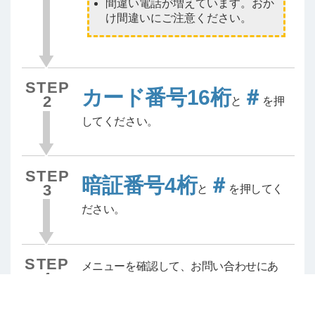
間違い電話が増えています。おか
け間違いにご注意ください。
STEP
カード番号16桁
＃
2
と
を押
してください。
STEP
暗証番号4桁
＃
3
と
を押してく
ださい。
STEP
メニューを確認して、お問い合わせにあ
4
わせて番号と＃を押してください。