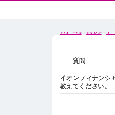
よくあるご質問
>
お困りの方
>
メール
イオンフィナンシ
教えてください。