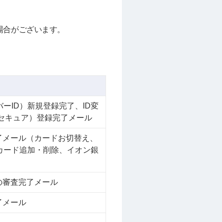
場合がございます。
）
ンバーID）新規登録完了、ID変
Dセキュア）登録完了メール
了メール（カードお切替え、
へのカード追加・削除、イオン銀
の審査完了メール
了メール