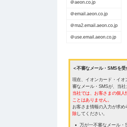
＠aeon.co.jp
＠email.aeon.co.jp
＠ma2.email.aeon.co.jp
＠use.email.aeon.co.jp
＜不審なメール・SMSを受
現在、イオンカード・イオ
審なメール・SMSが、当
当社では、お客さまの個人
ことはありません。
お客さま情報の入力が求め
除
してください。
万が一不審なメール・