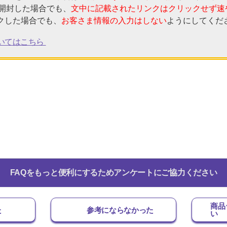
を開封した場合でも、
文中に記載されたリンクはクリックせず速
クした場合でも、
お客さま情報の入力はしない
ようにしてくだ
いてはこちら
FAQをもっと便利にするためアンケートにご協力ください
商品
た
参考にならなかった
い