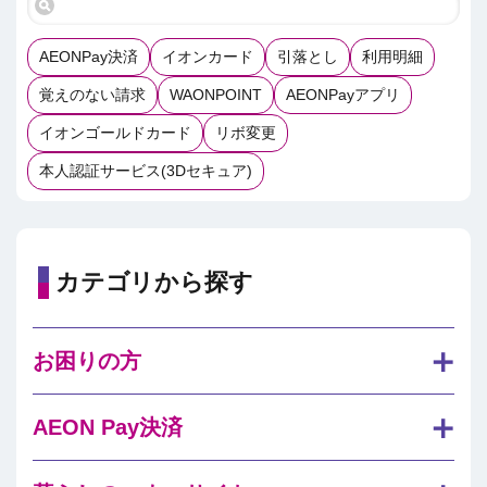
AEONPay決済
イオンカード
引落とし
利用明細
覚えのない請求
WAONPOINT
AEONPayアプリ
イオンゴールドカード
リボ変更
本人認証サービス(3Dセキュア)
カテゴリから探す
お困りの方
AEON Pay決済