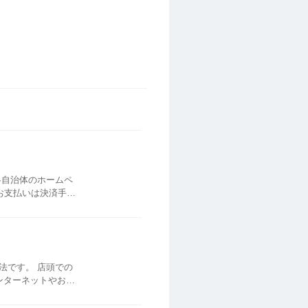
各自治体のホームペ
ただけません。 自
法です。 店頭での
ンターネットやお電