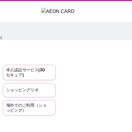
用
本人認証サービス(3D
セキュア)
ショッピングリボ
海外でのご利用（ショ
ッピング）