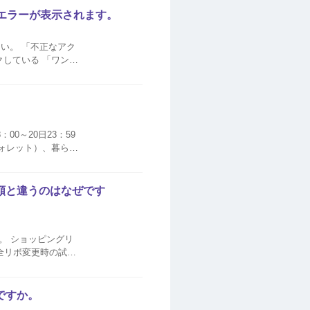
エラーが表示されます。
ルアドレス宛に
0～20日23：59
ウォレット）、暮らし
額と違うのはなぜです
。 ショッピングリ
全リボ変更時の試算
ですか。