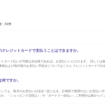
数：81件
のクレジットカードで支払うことはできますか。
ットカード払いが可能な自治体であれば、お支払いいただけます。 詳しくは
税のお支払い手続きについてはこちら クレジットカードでのお支払いは決済手数
ビニやイオンのサービスカウンターでのお支払いにクレジットカードはご利用い
は何ですか。
をしても、毎月のお支払いがほぼ一定になる、計画的で無理のないお支払い方
ほか、「ショッピング1回払い」や「ボーナス一括払い」ご利用分は後からイ
ボ払いについて（概要、ご利用方法、変更手続きなど） リボ払いのご利用には所定の手