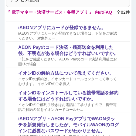
『 電子マネー・決済サービス・各種アプリ 』 内のFAQ
全82件
iAEONアプリにカードが登録できません。
iAEONアプリにカードが登録できない場合は、下記をご確認
ください。 対象外カー...
AEON Payのコード決済・残高送金を利用した
後、不明点がある場合はどうすればいいですか。
下記をご確認ください。 AEON Payのコード決済利用後にお
困りの場合 ...
イオンiDの解約方法について教えてください。
イオンiDの解約は、イオンカードコールセンターにて承って
おります。 イオンiDのご名義人...
イオンiDをインストールしている携帯電話を解約
する場合にはどうすればいいですか。
イオンiDのご解約手続きはお電話にて承りますので、携帯電
話ご解約の旨をイオンカードコールセ...
iAEONアプリ・AEON PayアプリでWAONタッ
チを新規発行しましたが、モバイルWAONのログ
インに必要なパスワードがわかりません。