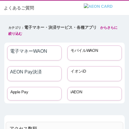
よくあるご質問
電子マネー・決済サービス・各種アプリ
モバイルWAON
電子マネーWAON
イオンiD
AEON Pay決済
Apple Pay
iAEON
アクセス数順