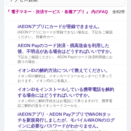
『 電子マネー・決済サービス・各種アプリ 』 内のFAQ
全82件
iAEONアプリにカードが登録できません。
iAEONアプリにカードが登録できない場合は、下記をご確認
ください。 対象外カー...
AEON Payのコード決済・残高送金を利用した
後、不明点がある場合はどうすればいいですか。
下記をご確認ください。 AEON Payのコード決済利用後にお
困りの場合 ...
イオンiDの解約方法について教えてください。
イオンiDの解約は、イオンカードコールセンターにて承って
おります。 イオンiDのご名義人...
イオンiDをインストールしている携帯電話を解約
する場合にはどうすればいいですか。
イオンiDのご解約手続きはお電話にて承りますので、携帯電
話ご解約の旨をイオンカードコールセ...
iAEONアプリ・AEON PayアプリでWAONタッ
チを新規発行しましたが、モバイルWAONのログ
インに必要なパスワードがわかりません。