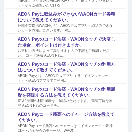
iAEONアプリまたはAEON Payアプリ（旧：イオンウォレッ
ト）からご確認いただける「...
AEON Payに取込みができないWAONカード券種
について教えてください。
外部企業提携WAONなど、AEON Payアプリへ取込みできな
いカード券種がございます。 対...
AEON Payのコード決済・WAONタッチで決済し
た場合、ポイントは付きますか。
お支払い方法によって異なりますので下記をご確認くださ
い。 コード決済 AEON Pay...
AEON Payのコード決済・WAONタッチの利用方
法について教えてください。
AEON Payとは、AEON Payアプリ（旧：イオンウォレッ
ト）・iAEONアプリでご利用...
AEON Payのコード決済・WAONタッチの利用履
歴を確認する方法を教えてください。
直近1年間の利用履歴をご確認いただけます。 確認可能な履
歴 AEON Payのコード決...
AEON Payコード残高へのチャージ方法を教えて
ください。
AEON Payコード残高へのチャージは、イオンカード・銀行
口座・現金からのチャージ、WAON...