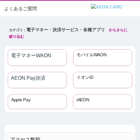
よくあるご質問
電子マネー・決済サービス・各種アプリ
モバイルWAON
電子マネーWAON
イオンiD
AEON Pay決済
Apple Pay
iAEON
アクセス数順