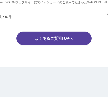
事前にsmart WAONウェブサイトでポイントのおまとめ（カード登録）のお
数：82件
よくあるご質問TOPへ