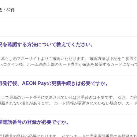
数：82件
状況を確認する方法について教えてください。
暮らしのマネーサイトよりご確認いただけます。 確認方法は下記をご参照ください。
トへログイン後、ホーム画面上部のカード券面が確認を希望するカードになっ
発行後、AEON Payの更新手続きは必要ですか。
新のカード番号に更新されていればお手続きは不要です。 なお、ご利用状況・ご登録情
更新されない場合があります。 カード情報が更新されていない場合や、カー
は、アプリ上でカードの再登録が必要です。 AEON Payの「イオンカード
 ...
は携帯電話番号の登録が必要ですか。
携帯電話番号の登録が必要となります。 イオンカードに固定電話番号のみ登録さ