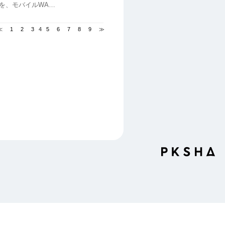
手続きが必要...
≪
1
2
3
4
5
6
7
8
9
≫