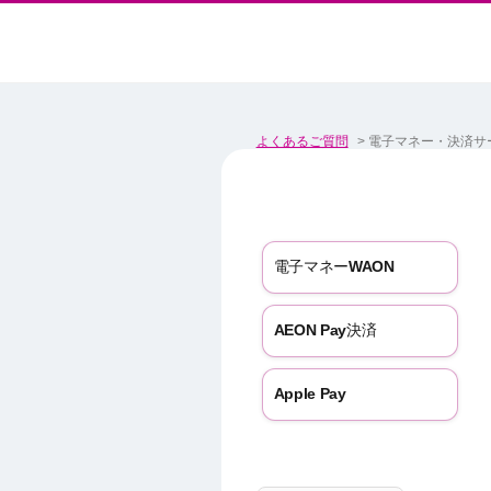
よくあるご質問
>
電子マネー・決済サ
電子マネーWAON
AEON Pay決済
Apple Pay