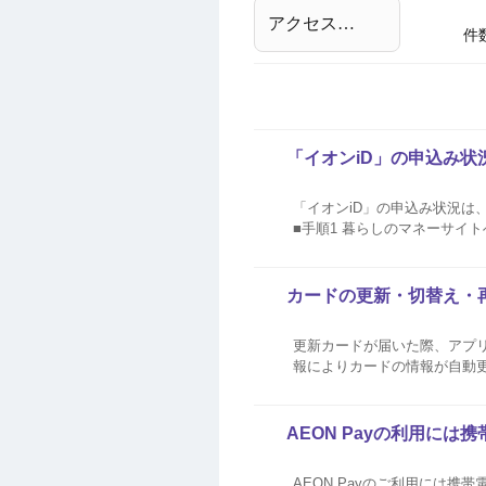
件
「イオンiD」の申込み
「イオンiD」の申込み状況は、
■手順1 暮らしのマネーサイ
カードの更新・切替え・再
更新カードが届いた際、アプリ上で最
報によりカードの情報が自動
よりカード番号が変わった場合
カードの確認・変更方法はこちら
AEON Payの利用に
AEON Payのご利用には