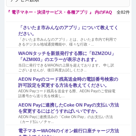
『 電子マネー・決済サービス・各種アプリ 』 内のFAQ
全82件
「さいたま市みんなのアプリ」について教えてく
ださい。
「さいたま市みんなのアプリ」とは、さいたま市内で利用で
きるデジタル地域通貨機能や、様々な行政・...
WAONタッチを新規発行する際に「BZMZOU」
「AZM003」のエラーが表示されます。
当日に発行できるWAONの上限を超えております。 申し訳
ございませんが、後日再度お試しくださ...
AEON Payのコード残高送金時の電話番号検索の
許可設定を変更する方法を教えてください。
AEON Payコード残高を送金する際、AEON Payのご登録電
話番号から送り先を検索し...
AEON Payに連携したCoke ON Payの支払い方法
を変更するにはどうすればいいですか。
AEON Payに連携済みの「Coke ON Pay」のお支払い方法
（カード払い／チャ...
電子マネーWAONのイオン銀行口座チャージ方法