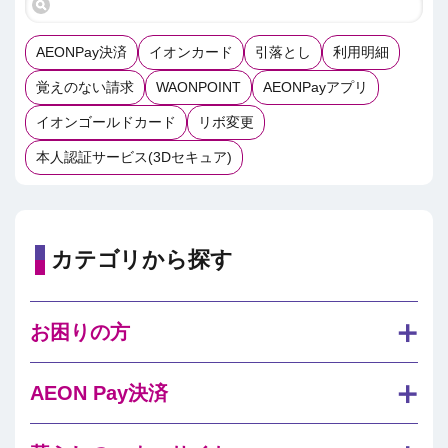
AEONPay決済
イオンカード
引落とし
利用明細
覚えのない請求
WAONPOINT
AEONPayアプリ
イオンゴールドカード
リボ変更
本人認証サービス(3Dセキュア)
カテゴリから探す
お困りの方
AEON Pay決済