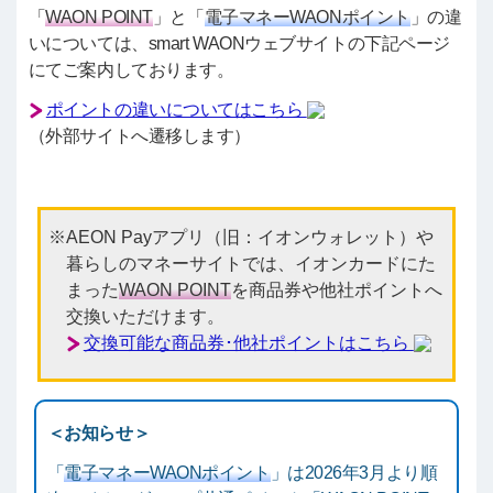
「
WAON POINT
」と「
電子マネーWAONポイント
」の違
いについては、smart WAONウェブサイトの下記ページ
にてご案内しております。
ポイントの違いについてはこちら
（外部サイトへ遷移します）
AEON Payアプリ（旧：イオンウォレット）や
暮らしのマネーサイトでは、イオンカードにた
まった
WAON POINT
を商品券や他社ポイントへ
交換いただけます。
交換可能な商品券･他社ポイントはこちら
＜お知らせ＞
「
電子マネーWAONポイント
」は2026年3月より順