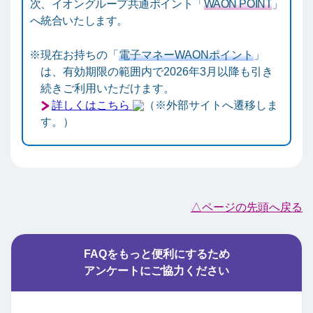
次、イオングループ共通ポイント「
WAON POINT
」
へ統合いたします。
現在お持ちの「
電子マネーWAONポイント
」
は、有効期限の範囲内で2026年3月以降も引き
続きご利用いただけます。
詳しくはこちら
（※外部サイトへ遷移しま
す。）
△ページの先頭へ戻る
FAQをもっと便利にするため
アンケートにご協力ください