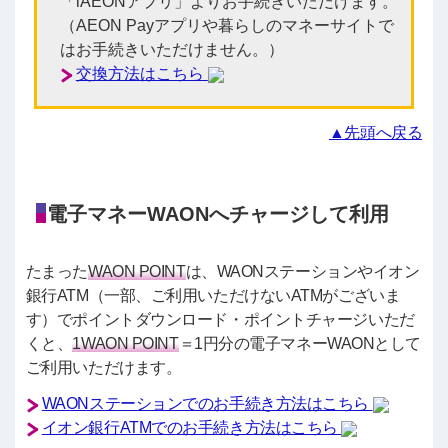
「iAEONアプリ」よりお手続きいただけます。
（AEON Payアプリや暮らしのマネーサイトで
はお手続きいただけません。）
交換方法はこちら
▲先頭へ戻る
電子マネーWAONへチャージして利用
たまった
WAON POINT
は、WAONステーションやイオン
銀行ATM（一部、ご利用いただけないATMがございま
す）でポイントダウンロード・ポイントチャージいただ
くと、
1WAON POINT
＝1円分の電子マネーWAONとして
ご利用いただけます。
WAONステーションでのお手続き方法はこちら
イオン銀行ATMでのお手続き方法はこちら