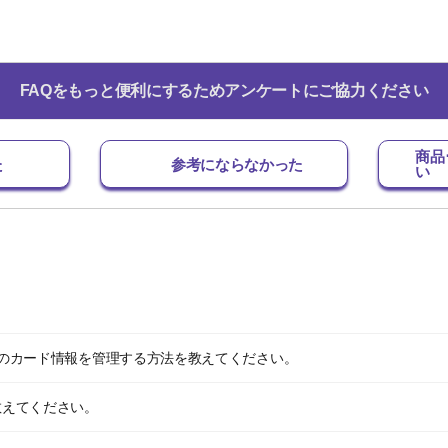
FAQをもっと便利にするためアンケートにご協力ください
商品
た
参考にならなかった
い
で複数枚のカード情報を管理する方法を教えてください。
を教えてください。