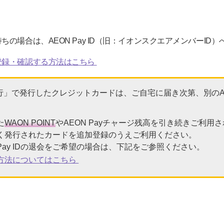
の場合は、AEON Pay ID（旧：イオンスクエアメンバーID
登録・確認する方法はこちら
」で発行したクレジットカードは、ご自宅に届き次第、別のAEON
た
WAON POINT
やAEON Payチャージ残高を引き続きご利用
へ新しく発行されたカードを追加登録のうえご利用ください。
 Pay IDの退会をご希望の場合は、下記をご参照ください。
の退会方法についてはこちら