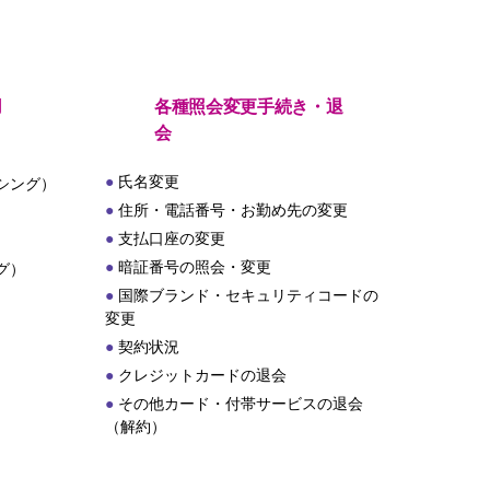
用
各種照会変更手続き・退
会
氏名変更
シング）
住所・電話番号・お勤め先の変更
支払口座の変更
暗証番号の照会・変更
グ）
国際ブランド・セキュリティコードの
変更
契約状況
クレジットカードの退会
その他カード・付帯サービスの退会
（解約）