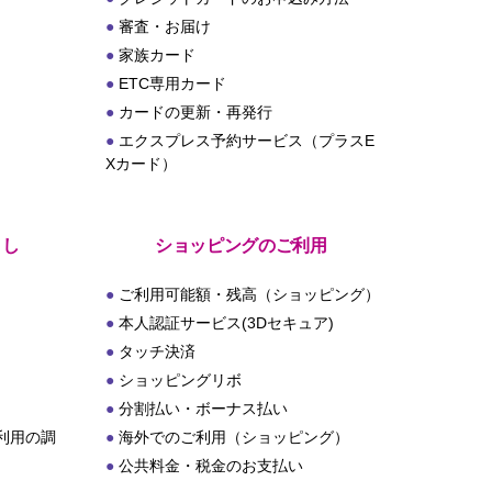
審査・お届け
家族カード
ETC専用カード
カードの更新・再発行
エクスプレス予約サービス（プラスE
Xカード）
とし
ショッピングのご利用
ご利用可能額・残高（ショッピング）
本人認証サービス(3Dセキュア)
タッチ決済
ショッピングリボ
分割払い・ボーナス払い
利用の調
海外でのご利用（ショッピング）
公共料金・税金のお支払い