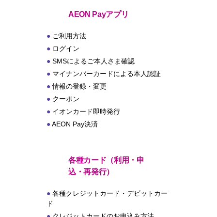
ト
AEON Payアプリ
ご利用方法
ログイン
SMSによるご本人さま確認
マイナンバーカードによる本人認証
情報の登録・変更
クーポン
イオンカード即時発行
AEON Pay決済
各種カード（利用・申
込・再発行）
各種クレジットカード・デビットカー
ド
クレジットカードのお申込み方法