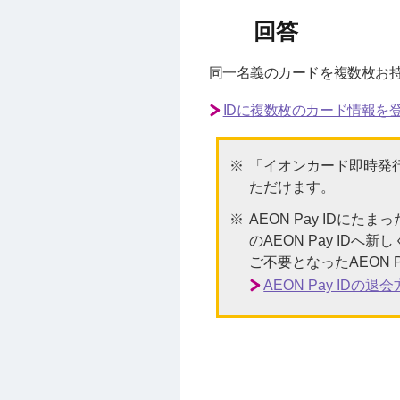
同一名義のカードを複数枚お持ち
IDに複数枚のカード情報を
「イオンカード即時発行
ただけます。
AEON Pay IDにたまっ
のAEON Pay ID
ご不要となったAEON
AEON Pay ID