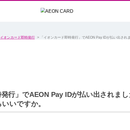
イオンカード即時発行
>
「イオンカード即時発行」でAEON Pay IDが払い出さ
行」でAEON Pay IDが払い出されま
らいいですか。