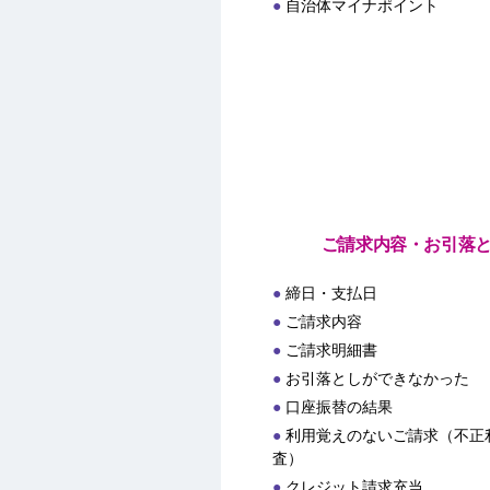
自治体マイナポイント
ご請求内容・お引落
締日・支払日
ご請求内容
ご請求明細書
お引落としができなかった
口座振替の結果
利用覚えのないご請求（不正
査）
クレジット請求充当