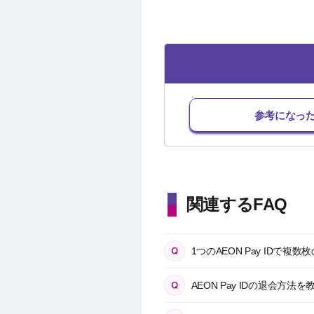
参考になっ
関連するFAQ
1つのAEON Pay ID
AEON Pay IDの退会方法