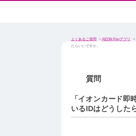
よくあるご質問
>
AEON Payアプリ
>
たらいいですか。
「イオンカード即時発
いるIDはどうした