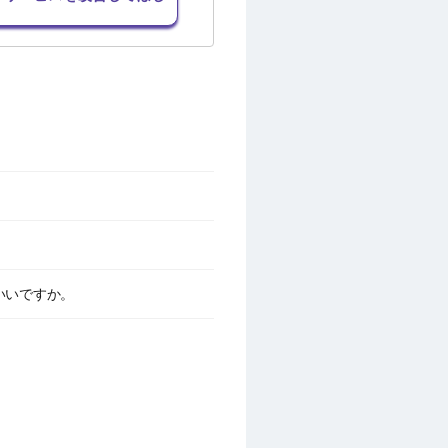
。
らいいですか。