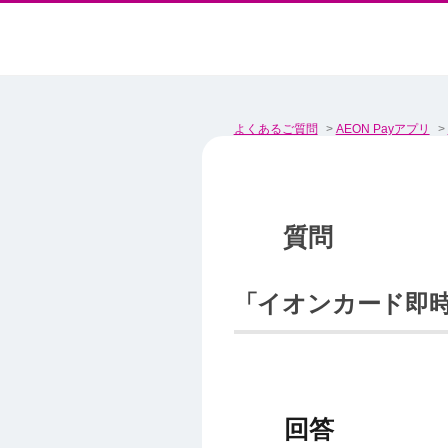
よくあるご質問
>
AEON Payアプリ
>
「イオンカード即