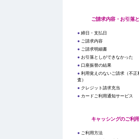
ご請求内容・お引落
締日・支払日
ご請求内容
ご請求明細書
お引落としができなかった
口座振替の結果
利用覚えのないご請求（不正
査）
クレジット請求充当
カードご利用通知サービス
キャッシングのご利
ご利用方法