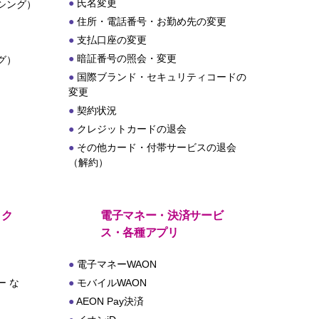
氏名変更
シング）
住所・電話番号・お勤め先の変更
支払口座の変更
暗証番号の照会・変更
グ）
国際ブランド・セキュリティコードの
変更
契約状況
クレジットカードの退会
その他カード・付帯サービスの退会
（解約）
・ク
電子マネー・決済サービ
ス・各種アプリ
電子マネーWAON
 な
モバイルWAON
AEON Pay決済