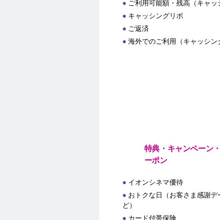
ご利用可能額・残高（キャッ
キャッシングリボ
ご返済
海外でのご利用（キャッシン
特典・キャンペーン
ーポン
イオンシネマ優待
おトクな日（お客さま感謝デー
ど）
カード付帯保険