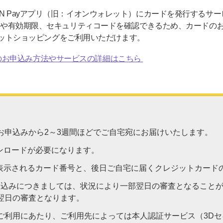
ON Payアプリ（旧：イオンウォレット）にカードを発行するサ
番号や有効期限、セキュリティコードを確認できるため、カードのお届
D」ネットショッピングをご利用いただけます。
のお申込み方法やサービスの詳細はこちら
お申込みから2～3週間ほどでご自宅宛にお届けいたします。
ダウンロードが必要になります。
上に表示されるカード番号と、後日ご自宅に届くクレジットカー
のお申込みにつきましては、状況により一部翌日の審査となることが
翌日の審査となります。
ご利用にあたり、ご利用先によっては本人認証サービス（3D