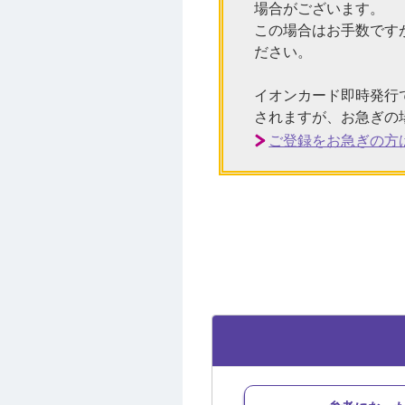
場合がございます。
この場合はお手数です
ださい。
イオンカード即時発行
されますが、お急ぎの
ご登録をお急ぎの方