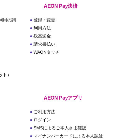
AEON Pay決済
利用の調
登録・変更
利用方法
残高送金
請求書払い
WAONタッチ
ット）
ト
AEON Payアプリ
ご利用方法
ログイン
SMSによるご本人さま確認
マイナンバーカードによる本人認証