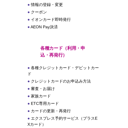
情報の登録・変更
クーポン
イオンカード即時発行
AEON Pay決済
各種カード（利用・申
込・再発行）
各種クレジットカード・デビットカー
ド
クレジットカードのお申込み方法
審査・お届け
家族カード
ETC専用カード
カードの更新・再発行
エクスプレス予約サービス（プラスE
Xカード）