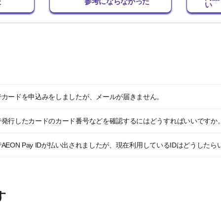
た
参考にならなかった
い
でカードを申込みをしましたが、メールが届きません。
で発行したカードのカード番号などを確認するにはどうすればいいですか
EON Pay IDが払い出されましたが、現在利用しているIDはどうした
す