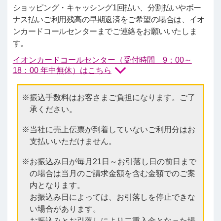
ショッピング・キャッシング1回払い、分割払いやボー
ナス払いご利用残高の早期返済をご希望の場合は、イオ
ンカードコールセンターまでご連絡をお願いいたしま
す。
イオンカードコールセンター（受付時間 9：00～
18：00 年中無休）はこちら
振込手数料はお客さまご負担になります。ご了
承ください。
当社に売上伝票が到着していないご利用分はお
支払いいただけません。
お振込み日が毎月21日～お引落し日の前日まで
の場合は当月のご請求金額を含む金額でのご案
内となります。
お振込み日によっては、お引落しを停止できな
い場合があります。
お振込みとお引落しにより二重入金となった場