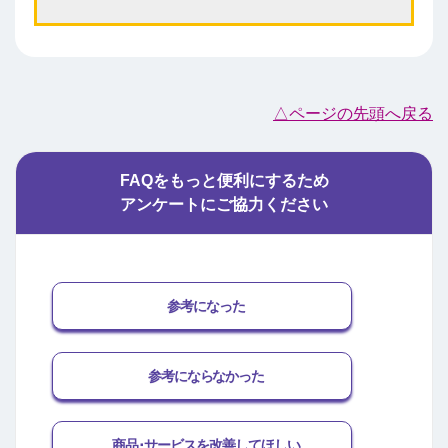
△ページの先頭へ戻る
FAQをもっと便利にするため
アンケートにご協力ください
参考になった
参考にならなかった
商品･サービスを改善してほしい