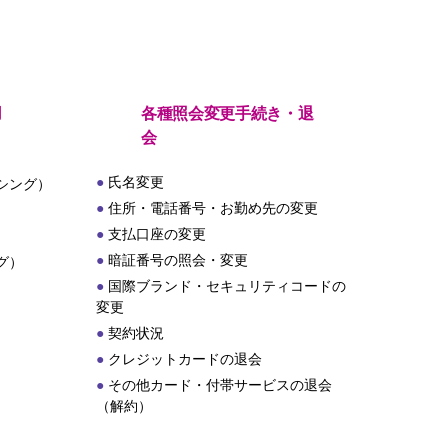
用
各種照会変更手続き・退
会
氏名変更
シング）
住所・電話番号・お勤め先の変更
支払口座の変更
暗証番号の照会・変更
グ）
国際ブランド・セキュリティコードの
変更
契約状況
クレジットカードの退会
その他カード・付帯サービスの退会
（解約）