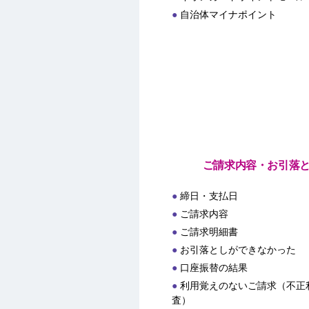
自治体マイナポイント
ご請求内容・お引落
締日・支払日
ご請求内容
ご請求明細書
お引落としができなかった
口座振替の結果
利用覚えのないご請求（不正
査）