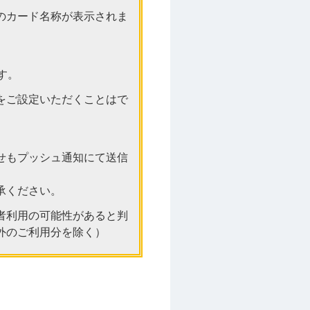
のカード名称が表示されま
す。
をご設定いただくことはで
せもプッシュ通知にて送信
承ください。
者利用の可能性があると判
外のご利用分を除く）