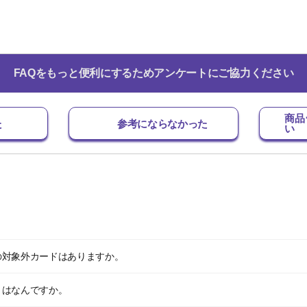
FAQをもっと便利にするためアンケートにご協力ください
商品
た
参考にならなかった
い
の対象外カードはありますか。
とはなんですか。