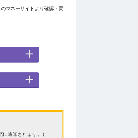
しのマネーサイトより確認・変
宛に通知されます。）