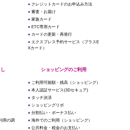
クレジットカードのお申込み方法
審査・お届け
家族カード
ETC専用カード
カードの更新・再発行
エクスプレス予約サービス（プラスE
Xカード）
とし
ショッピングのご利用
ご利用可能額・残高（ショッピング）
本人認証サービス(3Dセキュア)
タッチ決済
ショッピングリボ
分割払い・ボーナス払い
利用の調
海外でのご利用（ショッピング）
公共料金・税金のお支払い