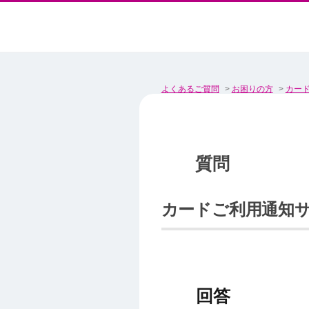
よくあるご質問
>
お困りの方
>
カー
カードご利用通知