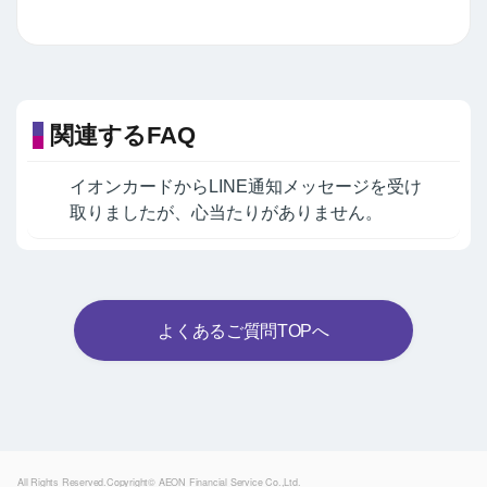
関連するFAQ
イオンカードからLINE通知メッセージを受け
取りましたが、心当たりがありません。
よくあるご質問TOPへ
Powered by
All Rights Reserved.Copyright© AEON Financial Service Co.,Ltd.