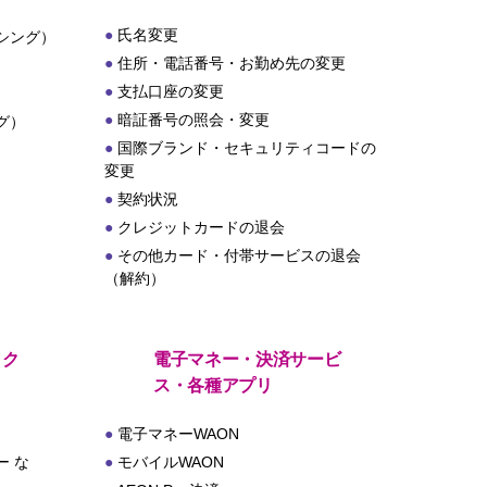
氏名変更
シング）
住所・電話番号・お勤め先の変更
支払口座の変更
暗証番号の照会・変更
グ）
国際ブランド・セキュリティコードの
変更
契約状況
クレジットカードの退会
その他カード・付帯サービスの退会
（解約）
・ク
電子マネー・決済サービ
ス・各種アプリ
電子マネーWAON
 な
モバイルWAON