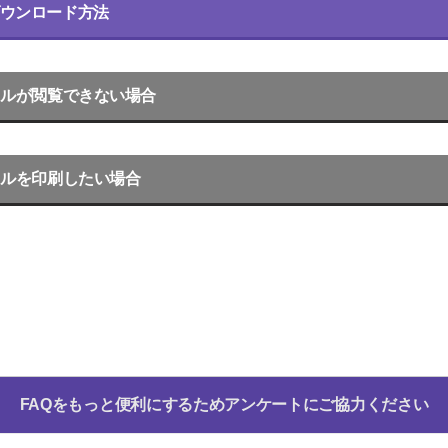
ウンロード方法
イルが閲覧できない場合
イルを印刷したい場合
FAQをもっと便利にするためアンケートにご協力ください