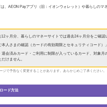
は、AEON Payアプリ（旧：イオンウォレット）や暮らしのマ
は過去12ヶ月分、暮らしのマネーサイトでは過去24ヶ月分をご確
ご本人さまの確認（カードの有効期限とセキュリティコード）
・退会済みカード・ご利用に制限が入っているカード、対象月
ただけません。
ージで予告なく変更することがあります。あらかじめご了承ください。
ンロード方法