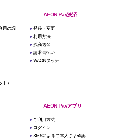
AEON Pay決済
利用の調
登録・変更
利用方法
残高送金
請求書払い
WAONタッチ
ット）
ト
AEON Payアプリ
ご利用方法
ログイン
SMSによるご本人さま確認