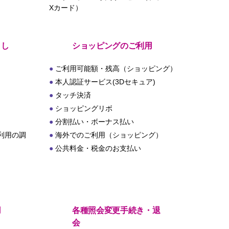
Xカード）
とし
ショッピングのご利用
ご利用可能額・残高（ショッピング）
本人認証サービス(3Dセキュア)
タッチ決済
ショッピングリボ
分割払い・ボーナス払い
利用の調
海外でのご利用（ショッピング）
公共料金・税金のお支払い
用
各種照会変更手続き・退
会