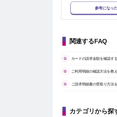
参考になっ
関連するFAQ
カードの請求金額を確認す
ご利用明細の確認方法を教
ご請求明細書の受取り方法
カテゴリから探