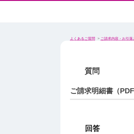
よくあるご質問
>
ご請求内容・お引落
ご請求明細書（PD