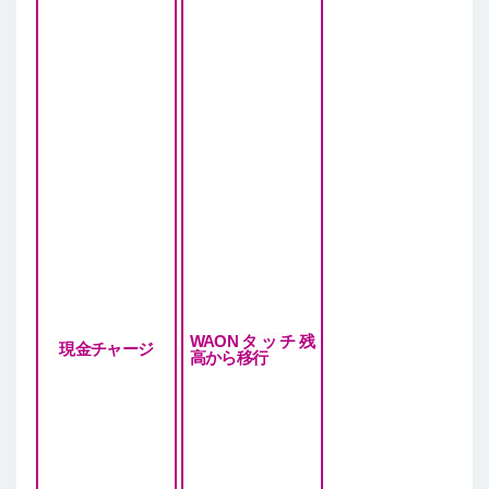
WAONタッチ残
現金チャージ
高から移行