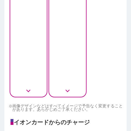
画像デザインなどはすべてイメージで予告なく変更すること
があります。あらかじめご了承ください。
イオンカードからのチャージ