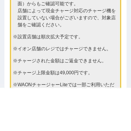
面）からもご確認可能です。
店舗によって現金チャージ対応のチャージ機を
設置していない場合がございますので、対象店
舗をご確認ください。
設置店舗は順次拡大予定です。
イオン店舗のレジではチャージできません。
チャージされた金額はご返金できません。
チャージ上限金額は49,000円です。
WAONチャージャーLiteでは一部ご利用いただ
けない端末がございます。
WAONタッチ残高からの残高移行（チャ
ージ）