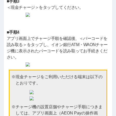
■手順3
＜現金チャージ＞をタップしてください。
■手順4
アプリ画面上でチャージ手順を確認後、＜バーコードを
読み取る＞をタップし、イオン銀行ATM・WAONチャー
ジ機に表示されたバーコードを読み取ってお手続きくだ
さい。
現金チャージをご利用いただける端末は以下の
とおりです。
チャージ機の設置店舗やチャージ手順につきま
しては、アプリ画面上（AEON Payの操作画