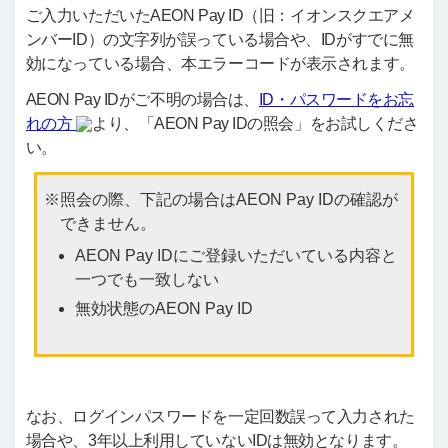
ご入力いただいたAEON Pay ID（旧：イオンスクエアメ
ンバーID）の文字列が誤っている場合や、IDがすでに無
効になっている場合、本エラーコードが表示されます。
AEON Pay IDがご不明の場合は、
ID・パスワードをお忘
れの方
より、「AEON Pay IDの照会」をお試しくださ
い。
照会の際、下記の場合はAEON Pay IDの確認が
できません。
AEON Pay IDにご登録いただいている内容と
一つでも一致しない
無効状態のAEON Pay ID
なお、ログインパスワードを一定回数誤って入力された
場合や、3年以上利用していないIDは無効となります。