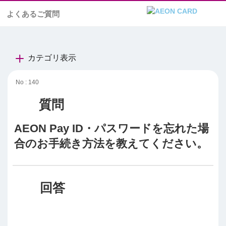
よくあるご質問
カテゴリ表示
No : 140
AEON Pay ID・パスワードを忘れた場
合のお手続き方法を教えてください。