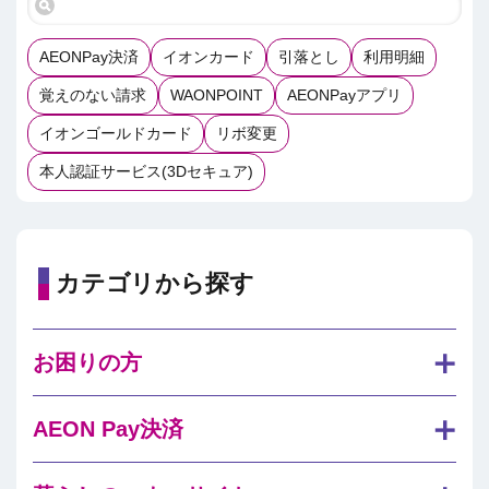
AEONPay決済
イオンカード
引落とし
利用明細
覚えのない請求
WAONPOINT
AEONPayアプリ
イオンゴールドカード
リボ変更
本人認証サービス(3Dセキュア)
カテゴリから探す
お困りの方
AEON Pay決済