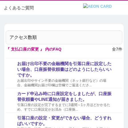
よくあるご質問
アクセス数順
『 支払口座の変更 』 内のFAQ
全7件
お届け出印不要の金融機関を引落口座に設定した
い場合、口座振替依頼書はどのようにしたらいい
ですか。
お届出印やサイン不要の金融機関（ネット銀行など）の場
合、金融機関お届け印欄は空欄でご返送くださ...
カード申込み時に口座設定をしましたが、口座振
替依頼書やLINE通知が届きました。
引落口座の設定が完了するまでに3週間～1ヶ月ほどかかるた
め、すでに口座設定がお済み（口座振...
引落口座の設定・変更ができない場合、どうすれ
ばいいですか。