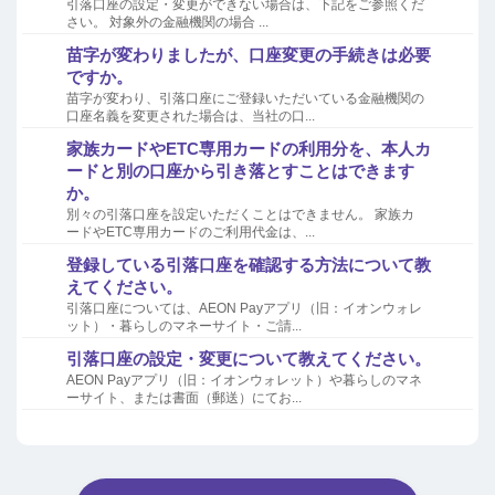
引落口座の設定・変更ができない場合は、下記をご参照くだ
さい。 対象外の金融機関の場合 ...
苗字が変わりましたが、口座変更の手続きは必要
ですか。
苗字が変わり、引落口座にご登録いただいている金融機関の
口座名義を変更された場合は、当社の口...
家族カードやETC専用カードの利用分を、本人カ
ードと別の口座から引き落とすことはできます
か。
別々の引落口座を設定いただくことはできません。 家族カ
ードやETC専用カードのご利用代金は、...
登録している引落口座を確認する方法について教
えてください。
引落口座については、AEON Payアプリ（旧：イオンウォレ
ット）・暮らしのマネーサイト・ご請...
引落口座の設定・変更について教えてください。
AEON Payアプリ（旧：イオンウォレット）や暮らしのマネ
ーサイト、または書面（郵送）にてお...