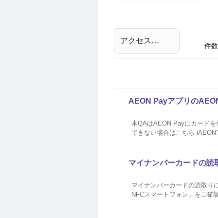
件数
AEON PayアプリのAE
本QAはAEON Payにカード
できない場合はこちら iAEONアプリにカードを登録
マイナンバーカードの読
マイナンバーカードの読取り
NFCスマートフォン」をご確