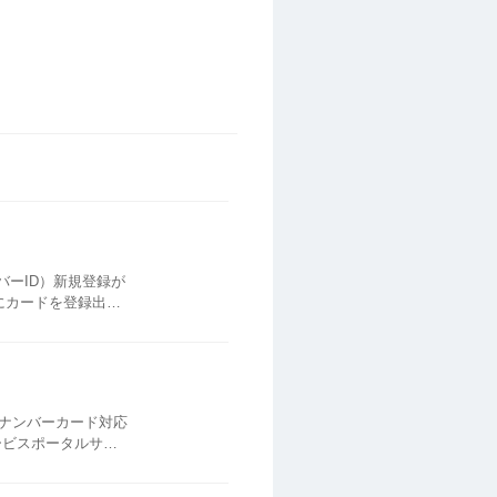
ンバーID）新規登録が
ナンバーカード対応
ービスポータルサイ
ト iOS：iPhone7以降、Android：2016年以降に発売されたスマートフォンの一部が対応 PDFファイルが開きます。 対応...