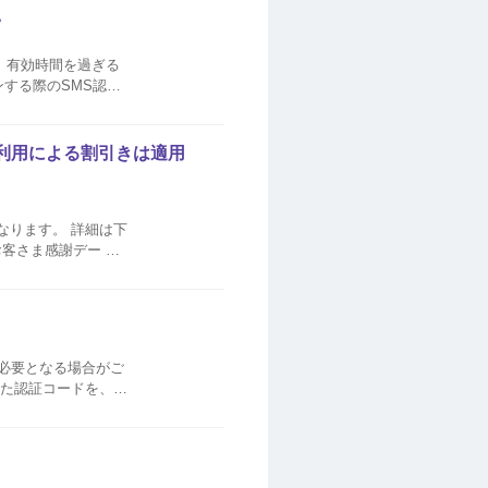
。
ご確認ください。 SMSに記載の認証...
ン利用による割引きは適用
異なります。 詳細は下
きが必要となる場合がご