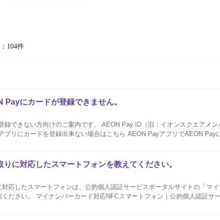
：104件
ON Payにカードが登録できません。
を登録できない方向けのご案内です。 AEON Pay ID（旧：イオンスクエアメ
出来ない場合はこちら AEON PayアプリでAEON Payにカードを登録出来
ない場合は、下記をご確認ください。 すでにiAEONでカードを登録している ...
取りに対応したスマートフォンを教えてください。
に対応したスマートフォンは、公的個人認証サービスポータルサイトの「マイ
認ください。 マイナンバーカード対応NFCスマートフォン｜公的個人認証サ