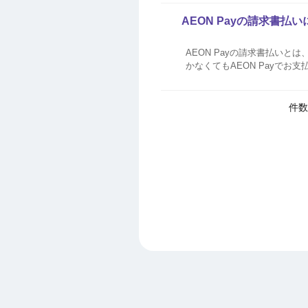
族カ...
AEON Payの請求書払
AEON Payの請求書払い
かなくてもAEON Payでお
件数