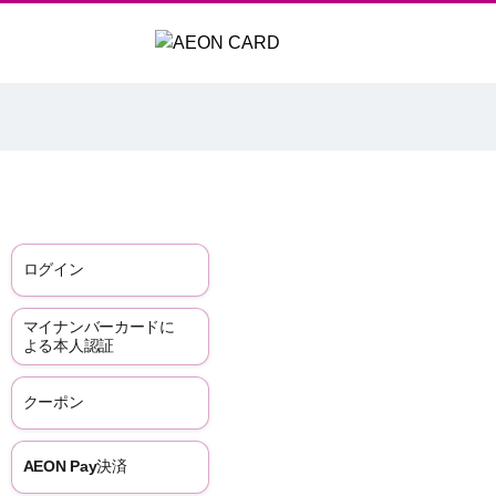
ログイン
マイナンバーカードに
よる本人認証
クーポン
AEON Pay決済