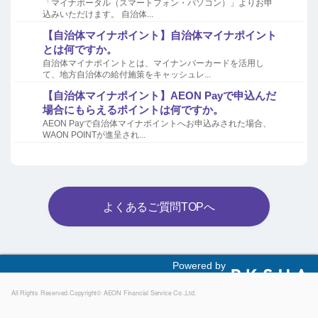
「マイナポータル（スマートフォン・パソコン）」よりお申
込みいただけます。 自治体...
【自治体マイナポイント】自治体マイナポイント
とは何ですか。
自治体マイナポイントとは、マイナンバーカードを活用し
て、地方自治体の給付施策をキャッシュレ...
【自治体マイナポイント】AEON Payで申込んだ
場合にもらえるポイントは何ですか。
AEON Payで自治体マイナポイントへお申込みされた場合、
WAON POINTが進呈され...
よくあるご質問TOPへ
Powered by
All Rights Reserved.Copyright© AEON Financial Service Co.,Ltd.