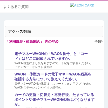
よくあるご質問
アクセス数順
『 利用履歴・残高確認 』 内のFAQ
全6件
電子マネーWAONの「WAON番号」と「コー
ド」はどこに記載されていますか。
WAON種別により異なりますので、下記をご参照ください。
イオンカードセレクト以外の...
WAON一体型カードの電子マネーWAON残高を
確認する方法について教えてください。
電子マネーWAONの残高は、スマートフォン用アプリの他、
WAONステーションやイオン銀行A...
カードの更新・切替え・再発行後、たまっている
ポイントや電子マネーWAON残高はどうなります
か。