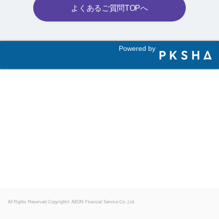
よくあるご質問TOPへ
Powered by
All Rights Reserved.Copyright© AEON Financial Service Co.,Ltd.